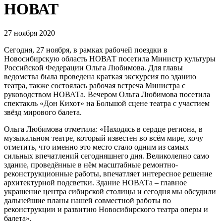
НОВАТ
27 ноября 2020
Сегодня, 27 ноября, в рамках рабочей поездки в
Новосибирскую область НОВАТ посетила Министр культуры
Российской Федерации Ольга Любимова. Для главы
ведомства была проведена краткая экскурсия по зданию
театра, также состоялась рабочая встреча Министра с
руководством НОВАТа. Вечером Ольга Любимова посетила
спектакль «Дон Кихот» на Большой сцене театра с участием
звёзд мирового балета.
Ольга Любимова отметила: «Находясь в сердце региона, в
музыкальном театре, который известен во всём мире, хочу
отметить, что именно это место стало одним из самых
сильных впечатлений сегодняшнего дня. Великолепно само
здание, проведённые в нём масштабные ремонтно-
реконструкционные работы, впечатляет интересное решение
архитектурной подсветки. Здание НОВАТа – главное
украшение центра сибирской столицы и сегодня мы обсудили
дальнейшие планы нашей совместной работы по
реконструкции и развитию Новосибирского театра оперы и
балета».