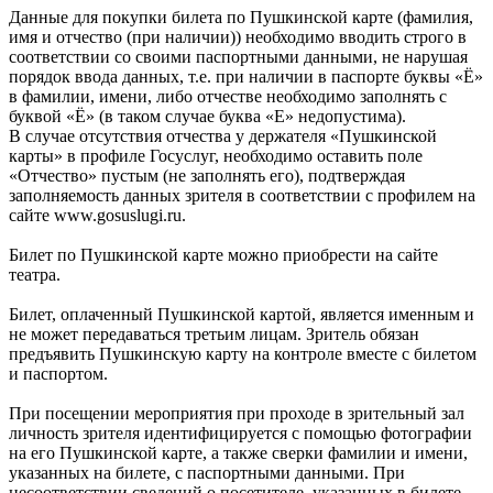
Данные для покупки билета по Пушкинской карте (фамилия,
имя и отчество (при наличии)) необходимо вводить строго в
соответствии со своими паспортными данными, не нарушая
порядок ввода данных, т.е. при наличии в паспорте буквы «Ё»
в фамилии, имени, либо отчестве необходимо заполнять с
буквой «Ё» (в таком случае буква «Е» недопустима).
В случае отсутствия отчества у держателя «Пушкинской
карты» в профиле Госуслуг, необходимо оставить поле
«Отчество» пустым (не заполнять его), подтверждая
заполняемость данных зрителя в соответствии с профилем на
сайте www.gosuslugi.ru.
Билет по Пушкинской карте можно приобрести на сайте
театра.
Билет, оплаченный Пушкинской картой, является именным и
не может передаваться третьим лицам. Зритель обязан
предъявить Пушкинскую карту на контроле вместе с билетом
и паспортом.
При посещении мероприятия при проходе в зрительный зал
личность зрителя идентифицируется с помощью фотографии
на его Пушкинской карте, а также сверки фамилии и имени,
указанных на билете, с паспортными данными. При
несоответствии сведений о посетителе, указанных в билете,