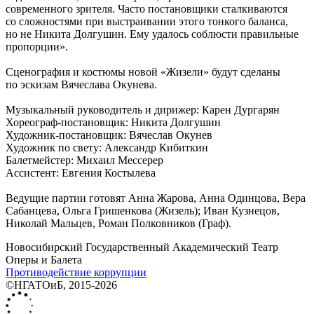
современного зрителя. Часто постановщики сталкиваются
со сложностями при выстраивании этого тонкого баланса,
но не Никита Долгушин. Ему удалось соблюсти правильные
пропорции».
Сценография и костюмы новой «Жизели» будут сделаны
по эскизам Вячеслава Окунева.
Музыкальный руководитель и дирижер: Карен Дургарян
Хореограф-постановщик: Никита Долгушин
Художник-постановщик: Вячеслав Окунев
Художник по свету: Александр Кибиткин
Балетмейстер: Михаил Мессерер
Ассистент: Евгения Костылева
Ведущие партии готовят Анна Жарова, Анна Одинцова, Вера
Сабанцева, Ольга Гришенкова (Жизель); Иван Кузнецов,
Николай Мальцев, Роман Полковников (Граф).
Новосибирский Государственный Академический Театр
Оперы и Балета
Противодействие коррупции
©НГАТОиБ, 2015-2026