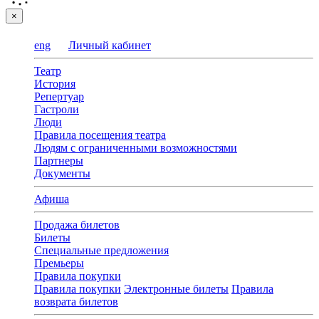
×
eng
Личный кабинет
Театр
История
Репертуар
Гастроли
Люди
Правила посещения театра
Людям с ограниченными возможностями
Партнеры
Документы
Афиша
Продажа билетов
Билеты
Специальные предложения
Премьеры
Правила покупки
Правила покупки
Электронные билеты
Правила
возврата билетов