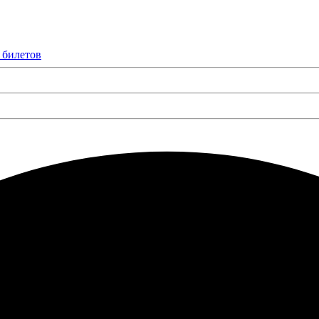
 билетов