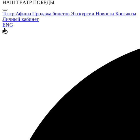
НАШ ТЕАТР ПОБЕДЫ
Театр
Афиша
Продажа билетов
Экскурсии
Новости
Контакты
Личный кабинет
ENG