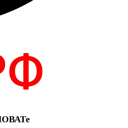
 НОВАТе