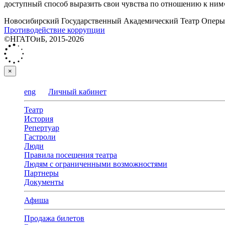
доступный способ выразить свои чувства по отношению к ним»
Новосибирский Государственный Академический Театр Оперы 
Противодействие коррупции
©НГАТОиБ, 2015-2026
×
eng
Личный кабинет
Театр
История
Репертуар
Гастроли
Люди
Правила посещения театра
Людям с ограниченными возможностями
Партнеры
Документы
Афиша
Продажа билетов