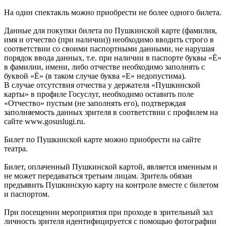
На один спектакль можно приобрести не более одного билета.
Данные для покупки билета по Пушкинской карте (фамилия,
имя и отчество (при наличии)) необходимо вводить строго в
соответствии со своими паспортными данными, не нарушая
порядок ввода данных, т.е. при наличии в паспорте буквы «Ё»
в фамилии, имени, либо отчестве необходимо заполнять с
буквой «Ё» (в таком случае буква «Е» недопустима).
В случае отсутствия отчества у держателя «Пушкинской
карты» в профиле Госуслуг, необходимо оставить поле
«Отчество» пустым (не заполнять его), подтверждая
заполняемость данных зрителя в соответствии с профилем на
сайте www.gosuslugi.ru.
Билет по Пушкинской карте можно приобрести на сайте
театра.
Билет, оплаченный Пушкинской картой, является именным и
не может передаваться третьим лицам. Зритель обязан
предъявить Пушкинскую карту на контроле вместе с билетом
и паспортом.
При посещении мероприятия при проходе в зрительный зал
личность зрителя идентифицируется с помощью фотографии