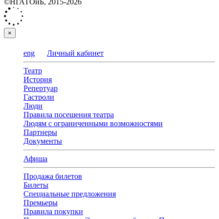
©НГАТОиБ, 2015-2026
×
eng
Личный кабинет
Театр
История
Репертуар
Гастроли
Люди
Правила посещения театра
Людям с ограниченными возможностями
Партнеры
Документы
Афиша
Продажа билетов
Билеты
Специальные предложения
Премьеры
Правила покупки