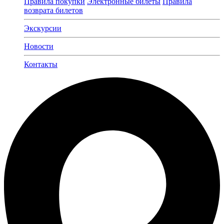
Правила покупки
Электронные билеты
Правила
возврата билетов
Экскурсии
Новости
Контакты