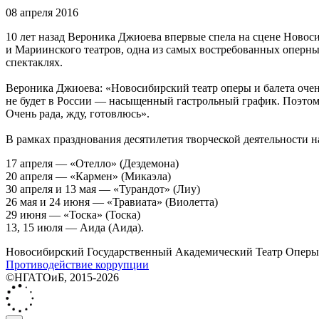
08 апреля 2016
10 лет назад Вероника Джиоева впервые спела на сцене Новос
и Мариинского театров, одна из самых востребованных оперных
спектаклях.
Вероника Джиоева: «Новосибирский театр оперы и балета очен
не будет в России — насыщенный гастрольный график. Поэтому
Очень рада, жду, готовлюсь».
В рамках празднования десятилетия творческой деятельности 
17 апреля — «Отелло» (Дездемона)
20 апреля — «Кармен» (Микаэла)
30 апреля и 13 мая — «Турандот» (Лиу)
26 мая и 24 июня — «Травиата» (Виолетта)
29 июня — «Тоска» (Тоска)
13, 15 июля — Аида (Аида).
Новосибирский Государственный Академический Театр Оперы 
Противодействие коррупции
©НГАТОиБ, 2015-2026