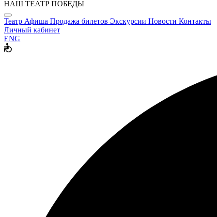
НАШ ТЕАТР ПОБЕДЫ
Театр
Афиша
Продажа билетов
Экскурсии
Новости
Контакты
Личный кабинет
ENG