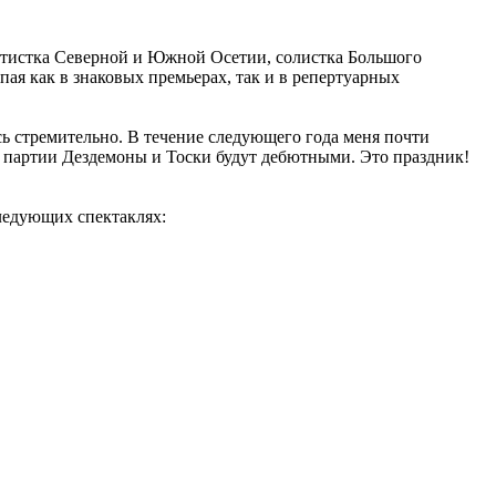
артистка Северной и Южной Осетии, солистка Большого
ая как в знаковых премьерах, так и в репертуарных
ь стремительно. В течение следующего года меня почти
е партии Дездемоны и Тоски будут дебютными. Это праздник!
ледующих спектаклях: