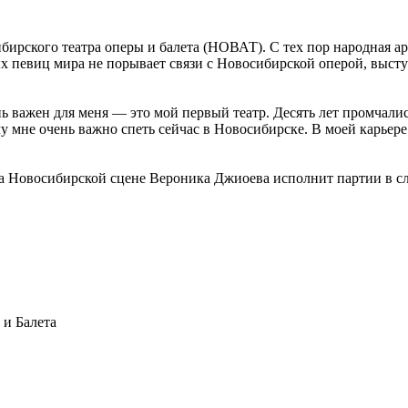
ибирского театра оперы и балета (НОВАТ). С тех пор народная 
 певиц мира не порывает связи с Новосибирской оперой, выступ
ь важен для меня — это мой первый театр. Десять лет промчалис
 мне очень важно спеть сейчас в Новосибирске. В моей карьер
на Новосибирской сцене Вероника Джиоева исполнит партии в с
и Балета