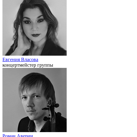
Евгения Власова
концертмейстер группы
Роман Аверин