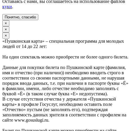
Оставаясь с нами, вы соглашаетесь на использование файлов
куки
.
Понятно, спасибо
×
×
×
«Пушкинская карта» – специальная программа для молодых
людей от 14 до 22 лет:
На один спектакль можно приобрести не более одного билета.
Данные для покупки билета по Пушкинской карте (фамилия,
имя и отчество (при наличии)) необходимо вводить строго в
соответствии со своими паспортными данными, не нарушая
порядок ввода данных, т.е. при наличии в паспорте буквы «Ё»
в фамилии, имени, либо отчестве необходимо заполнять с
буквой «Ё» (в таком случае буква «Е» недопустима).
В случае отсутствия отчества у держателя «Пушкинской
карты» в профиле Госуслуг, необходимо оставить поле
«Отчество» пустым (не заполнять его), подтверждая
заполняемость данных зрителя в соответствии с профилем на
сайте www.gosuslugi.ru.
Билет по Пушкинской карте можно приобрести на сайте