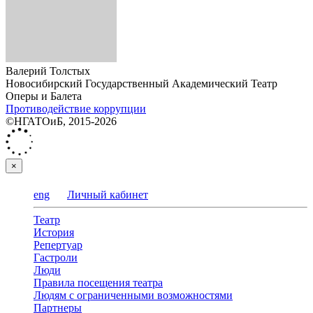
Валерий Толстых
Новосибирский Государственный Академический Театр
Оперы и Балета
Противодействие коррупции
©НГАТОиБ, 2015-2026
×
eng
Личный кабинет
Театр
История
Репертуар
Гастроли
Люди
Правила посещения театра
Людям с ограниченными возможностями
Партнеры