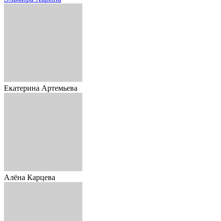
Екатерина Артемьева
Алёна Карцева