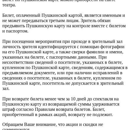
театра.
Билет, оплаченный Пушкинской картой, является именным и
не может передаваться третьим лицам. Зритель обязан
предъявить Пушкинскую карту на контроле вместе с билетом
и паспортом.
При посещении мероприятия при проходе в зрительный зал
личность зрителя идентифицируется с помощью фотографии
на его Пушкинской карте, а также сверки фамилии и имени,
указанных на билете, с паспортными данными. При
несоответствии сведений о посетителе, указанных в билете,
купленном по Пушкинской карте, сведениям, содержащимся в
предъявляемом документе, или при наличии исправлений в
сведениях о посетителе, указанных в билете, купленном по
Пушкинской карте, посетитель не допускается в зрительный
зал.
При возврате билета менее чем за 10 дней до спектакля на
Пушкинскую карту из возвращаемой суммы удерживается
штраф согласно Правилам возврата билетов. Билет,
приобретенный в рамках акций, возврату не подлежит.
Обращаем Ваше внимание, что акции и скидки не
суммируются.