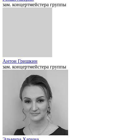
зам. концертмейстера группы
Антон Гришкин
зам. концертмейстера группы
Эльмира Харина