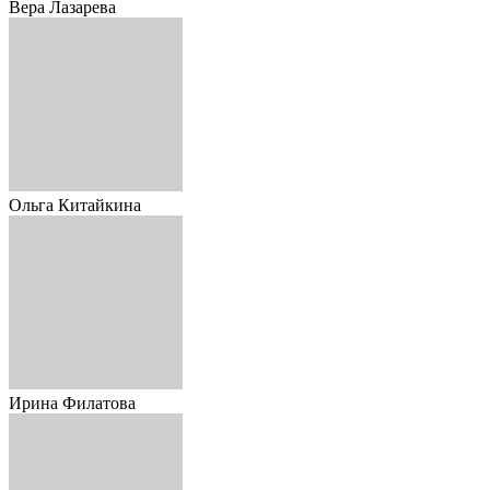
Вера Лазарева
Ольга Китайкина
Ирина Филатова