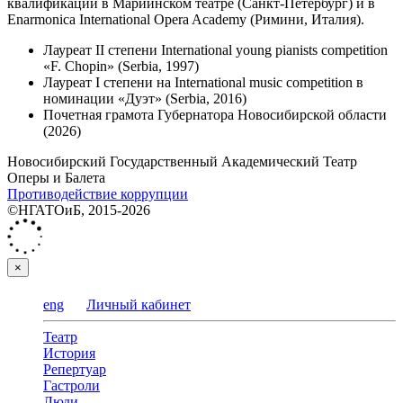
квалификации в Мариинском театре (Санкт-Петербург) и в
Enarmonica International Opera Academy (Римини, Италия).
Лауреат II степени International young pianists competition
«F. Chopin» (Serbia, 1997)
Лауреат I степени на International music competition в
номинации «Дуэт» (Serbia, 2016)
Почетная грамота Губернатора Новосибирской области
(2026)
Новосибирский Государственный Академический Театр
Оперы и Балета
Противодействие коррупции
©НГАТОиБ, 2015-2026
×
eng
Личный кабинет
Театр
История
Репертуар
Гастроли
Люди