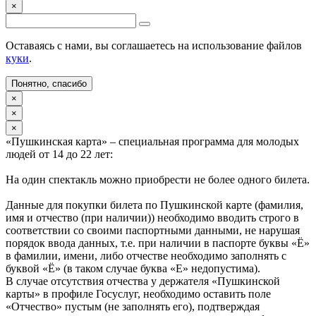
×
Оставаясь с нами, вы соглашаетесь на использование файлов
куки
.
Понятно, спасибо
×
×
×
«Пушкинская карта» – специальная программа для молодых
людей от 14 до 22 лет:
На один спектакль можно приобрести не более одного билета.
Данные для покупки билета по Пушкинской карте (фамилия,
имя и отчество (при наличии)) необходимо вводить строго в
соответствии со своими паспортными данными, не нарушая
порядок ввода данных, т.е. при наличии в паспорте буквы «Ё»
в фамилии, имени, либо отчестве необходимо заполнять с
буквой «Ё» (в таком случае буква «Е» недопустима).
В случае отсутствия отчества у держателя «Пушкинской
карты» в профиле Госуслуг, необходимо оставить поле
«Отчество» пустым (не заполнять его), подтверждая