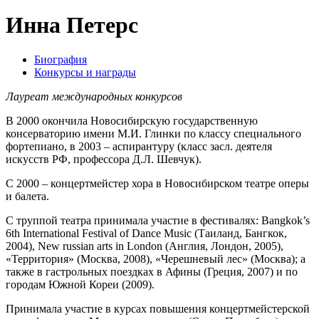
Инна Петерс
Биография
Конкурсы и награды
Лауреат международных конкурсов
В 2000 окончила Новосибирскую государственную
консерваторию имени М.И. Глинки по классу специального
фортепиано, в 2003 – аспирантуру (класс засл. деятеля
искусств РФ, профессора Д.Л. Шевчук).
С 2000 – концертмейстер хора в Новосибирском театре оперы
и балета.
С труппой театра принимала участие в фестивалях: Bangkok’s
6th International Festival of Dance Music (Таиланд, Бангкок,
2004), New russian arts in London (Англия, Лондон, 2005),
«Территория» (Москва, 2008), «Черешневый лес» (Москва); а
также в гастрольных поездках в Афины (Греция, 2007) и по
городам Южной Кореи (2009).
Принимала участие в курсах повышения концертмейстерской