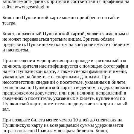
заполняемость данных зрителя в соответствии с профилем на
сайте www.gosuslugi.ru.
Билет по Пушкинской карте можно приобрести на сайте
театра.
Билет, оплаченный Пушкинской картой, является именным и
не может передаваться третьим лицам. Зритель обязан
предъявить Пушкинскую карту на контроле вместе с билетом
и паспортом.
При посещении мероприятия при проходе в зрительный зал
личность зрителя идентифицируется с помощью фотографии
на его Пушкинской карте, а также сверки фамилии и имени,
указанных на билете, с паспортными данными. При
несоответствии сведений о посетителе, указанных в билете,
купленном по Пушкинской карте, сведениям, содержащимся в
предъявляемом документе, или при наличии исправлений в
сведениях о посетителе, указанных в билете, купленном по
Пушкинской карте, посетитель не допускается в зрительный
зал.
При возврате билета менее чем за 10 дней до спектакля на
Пушкинскую карту из возвращаемой суммы удерживается
штраф согласно Правилам возврата билетов. Билет,