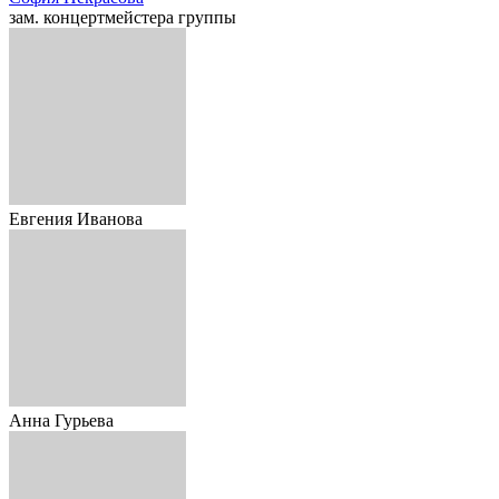
зам. концертмейстера группы
Евгения Иванова
Анна Гурьева