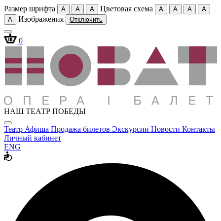
Размер шрифта
Цветовая схема
A
A
A
A
A
A
A
Изображения
A
Отключить
0
НАШ ТЕАТР ПОБЕДЫ
Театр
Афиша
Продажа билетов
Экскурсии
Новости
Контакты
Личный кабинет
ENG