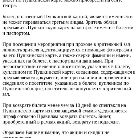
театра.
Билет, оплаченный Пушкинской картой, является именным и
не может передаваться третьим лицам. Зритель обязан
предъявить Пушкинскую карту на контроле вместе с билетом
и паспортом.
При посещении мероприятия при проходе в зрительный зал
личность зрителя идентифицируется с помощью фотографии
на его Пушкинской карте, а также сверки фамилии и имени,
указанных на билете, с паспортными данными. При
несоответствии сведений о посетителе, указанных в билете,
купленном по Пушкинской карте, сведениям, содержащимся в
предъявляемом документе, или при наличии исправлений в
сведениях о посетителе, указанных в билете, купленном по
Пушкинской карте, посетитель не допускается в зрительный
зал.
При возврате билета менее чем за 10 дней до спектакля на
Пушкинскую карту из возвращаемой суммы удерживается
штраф согласно Правилам возврата билетов. Билет,
приобретенный в рамках акций, возврату не подлежит.
Обращаем Ваше внимание, что акции и скидки не
суммируются.