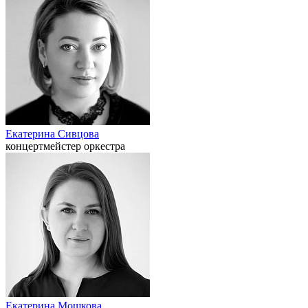
Екатерина Сивцова
концертмейстер оркестра
Екатерина Мошкова