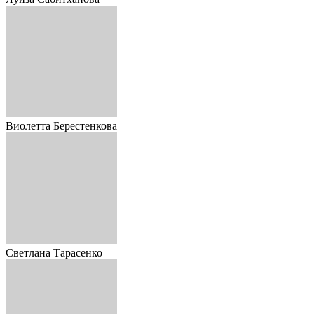
Виолетта Берестенкова
Светлана Тарасенко