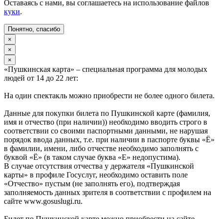
Оставаясь с нами, вы соглашаетесь на использование файлов
куки
.
Понятно, спасибо
×
×
×
«Пушкинская карта» – специальная программа для молодых
людей от 14 до 22 лет:
На один спектакль можно приобрести не более одного билета.
Данные для покупки билета по Пушкинской карте (фамилия,
имя и отчество (при наличии)) необходимо вводить строго в
соответствии со своими паспортными данными, не нарушая
порядок ввода данных, т.е. при наличии в паспорте буквы «Ё»
в фамилии, имени, либо отчестве необходимо заполнять с
буквой «Ё» (в таком случае буква «Е» недопустима).
В случае отсутствия отчества у держателя «Пушкинской
карты» в профиле Госуслуг, необходимо оставить поле
«Отчество» пустым (не заполнять его), подтверждая
заполняемость данных зрителя в соответствии с профилем на
сайте www.gosuslugi.ru.
Билет по Пушкинской карте можно приобрести на сайте