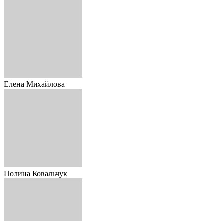
Елена Михайлова
Полина Ковальчук