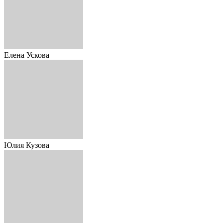
Елена Ускова
Юлия Кузова