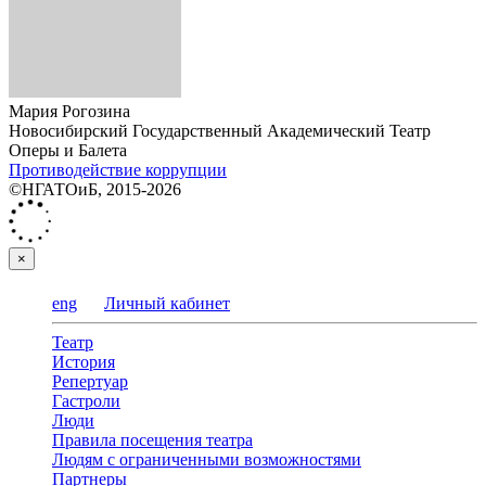
Мария Рогозина
Новосибирский Государственный Академический Театр
Оперы и Балета
Противодействие коррупции
©НГАТОиБ, 2015-2026
×
eng
Личный кабинет
Театр
История
Репертуар
Гастроли
Люди
Правила посещения театра
Людям с ограниченными возможностями
Партнеры