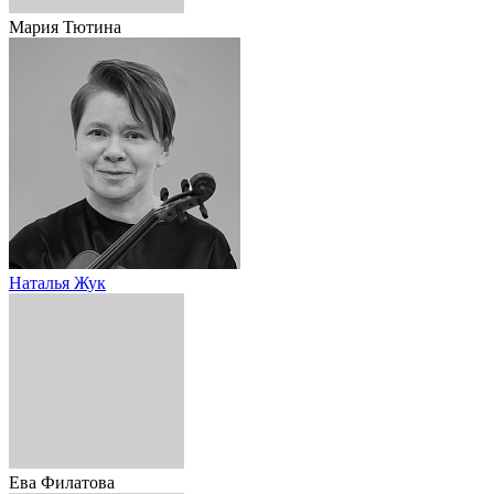
Мария Тютина
Наталья Жук
Ева Филатова