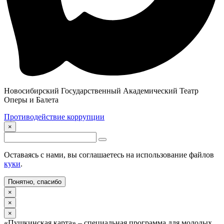
Новосибирский Государственный Академический Театр
Оперы и Балета
Противодействие коррупции
×
Оставаясь с нами, вы соглашаетесь на использование файлов
куки
.
Понятно, спасибо
×
×
×
«Пушкинская карта» – специальная программа для молодых