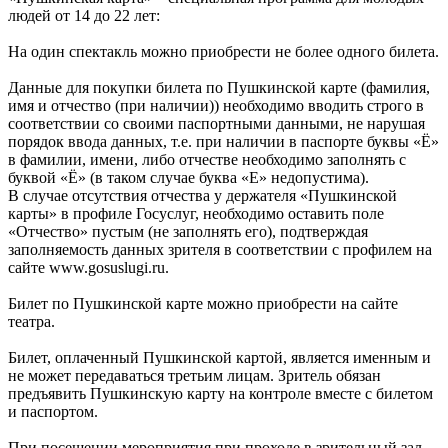
людей от 14 до 22 лет:
На один спектакль можно приобрести не более одного билета.
Данные для покупки билета по Пушкинской карте (фамилия,
имя и отчество (при наличии)) необходимо вводить строго в
соответствии со своими паспортными данными, не нарушая
порядок ввода данных, т.е. при наличии в паспорте буквы «Ё»
в фамилии, имени, либо отчестве необходимо заполнять с
буквой «Ё» (в таком случае буква «Е» недопустима).
В случае отсутствия отчества у держателя «Пушкинской
карты» в профиле Госуслуг, необходимо оставить поле
«Отчество» пустым (не заполнять его), подтверждая
заполняемость данных зрителя в соответствии с профилем на
сайте www.gosuslugi.ru.
Билет по Пушкинской карте можно приобрести на сайте
театра.
Билет, оплаченный Пушкинской картой, является именным и
не может передаваться третьим лицам. Зритель обязан
предъявить Пушкинскую карту на контроле вместе с билетом
и паспортом.
При посещении мероприятия при проходе в зрительный зал