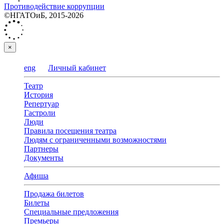
Противодействие коррупции
©НГАТОиБ, 2015-2026
×
eng
Личный кабинет
Театр
История
Репертуар
Гастроли
Люди
Правила посещения театра
Людям с ограниченными возможностями
Партнеры
Документы
Афиша
Продажа билетов
Билеты
Специальные предложения
Премьеры