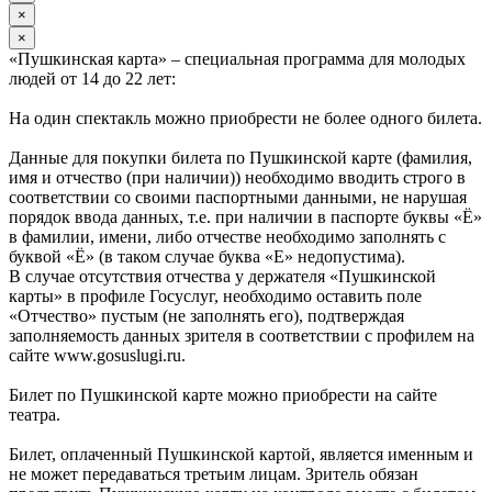
×
×
«Пушкинская карта» – специальная программа для молодых
людей от 14 до 22 лет:
На один спектакль можно приобрести не более одного билета.
Данные для покупки билета по Пушкинской карте (фамилия,
имя и отчество (при наличии)) необходимо вводить строго в
соответствии со своими паспортными данными, не нарушая
порядок ввода данных, т.е. при наличии в паспорте буквы «Ё»
в фамилии, имени, либо отчестве необходимо заполнять с
буквой «Ё» (в таком случае буква «Е» недопустима).
В случае отсутствия отчества у держателя «Пушкинской
карты» в профиле Госуслуг, необходимо оставить поле
«Отчество» пустым (не заполнять его), подтверждая
заполняемость данных зрителя в соответствии с профилем на
сайте www.gosuslugi.ru.
Билет по Пушкинской карте можно приобрести на сайте
театра.
Билет, оплаченный Пушкинской картой, является именным и
не может передаваться третьим лицам. Зритель обязан