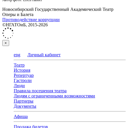
Новосибирский Государственный Академический Театр
Оперы и Балета
Противодействие коррупции
©НГАТОиБ, 2015-2026
×
eng
Личный кабинет
Театр
История
Репертуар
Гастроли
Люди
Правила посещения театра
Людям с ограниченными возможностями
Партнеры
Документы
Афиша
Продажа билетов