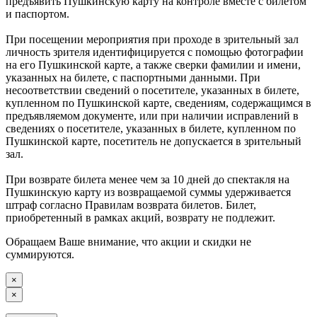
предъявить Пушкинскую карту на контроле вместе с билетом
и паспортом.
При посещении мероприятия при проходе в зрительный зал
личность зрителя идентифицируется с помощью фотографии
на его Пушкинской карте, а также сверки фамилии и имени,
указанных на билете, с паспортными данными. При
несоответствии сведений о посетителе, указанных в билете,
купленном по Пушкинской карте, сведениям, содержащимся в
предъявляемом документе, или при наличии исправлений в
сведениях о посетителе, указанных в билете, купленном по
Пушкинской карте, посетитель не допускается в зрительный
зал.
При возврате билета менее чем за 10 дней до спектакля на
Пушкинскую карту из возвращаемой суммы удерживается
штраф согласно Правилам возврата билетов. Билет,
приобретенный в рамках акций, возврату не подлежит.
Обращаем Ваше внимание, что акции и скидки не
суммируются.
×
×