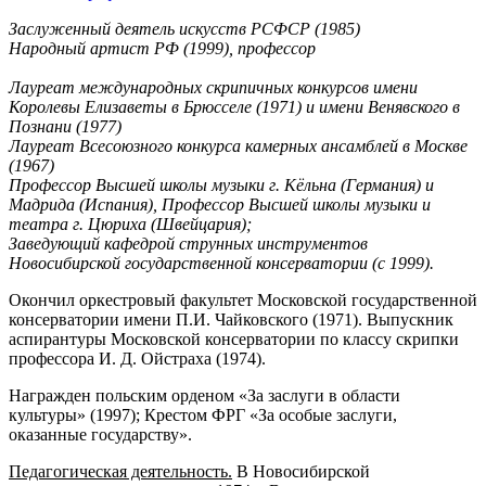
Заслуженный деятель искусств РСФСР (1985)
Народный артист РФ (1999), профессор
Лауреат международных скрипичных конкурсов имени
Королевы Елизаветы в Брюсселе (1971) и имени Венявского в
Познани (1977)
Лауреат Всесоюзного конкурса камерных ансамблей в Москве
(1967)
Профессор Высшей школы музыки г. Кёльна (Германия) и
Мадрида (Испания), Профессор Высшей школы музыки и
театра г. Цюриха (Швейцария);
Заведующий кафедрой струнных инструментов
Новосибирской государственной консерватории (с 1999).
Окончил оркестровый факультет Московской государственной
консерватории имени П.И. Чайковского (1971). Выпускник
аспирантуры Московской консерватории по классу скрипки
профессора И. Д. Ойстраха (1974).
Награжден польским орденом «За заслуги в области
культуры» (1997); Крестом ФРГ «За особые заслуги,
оказанные государству».
Педагогическая деятельность.
В Новосибирской