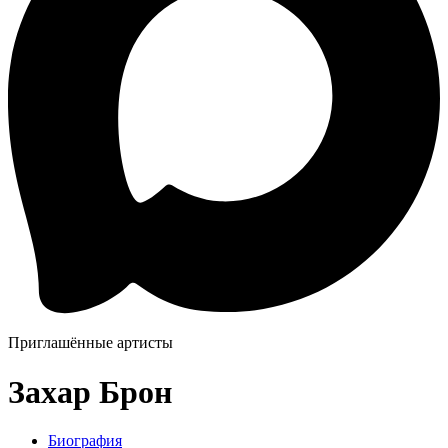
Приглашённые артисты
Захар Брон
Биография