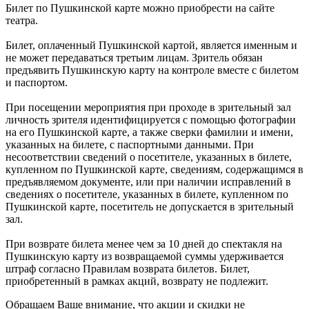
Билет по Пушкинской карте можно приобрести на сайте
театра.
Билет, оплаченный Пушкинской картой, является именным и
не может передаваться третьим лицам. Зритель обязан
предъявить Пушкинскую карту на контроле вместе с билетом
и паспортом.
При посещении мероприятия при проходе в зрительный зал
личность зрителя идентифицируется с помощью фотографии
на его Пушкинской карте, а также сверки фамилии и имени,
указанных на билете, с паспортными данными. При
несоответствии сведений о посетителе, указанных в билете,
купленном по Пушкинской карте, сведениям, содержащимся в
предъявляемом документе, или при наличии исправлений в
сведениях о посетителе, указанных в билете, купленном по
Пушкинской карте, посетитель не допускается в зрительный
зал.
При возврате билета менее чем за 10 дней до спектакля на
Пушкинскую карту из возвращаемой суммы удерживается
штраф согласно Правилам возврата билетов. Билет,
приобретенный в рамках акций, возврату не подлежит.
Обращаем Ваше внимание, что акции и скидки не