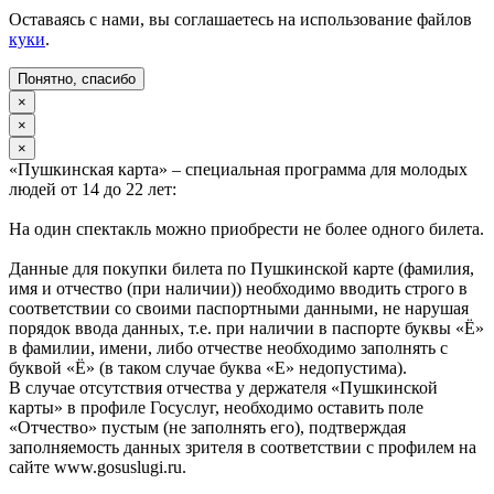
Оставаясь с нами, вы соглашаетесь на использование файлов
куки
.
Понятно, спасибо
×
×
×
«Пушкинская карта» – специальная программа для молодых
людей от 14 до 22 лет:
На один спектакль можно приобрести не более одного билета.
Данные для покупки билета по Пушкинской карте (фамилия,
имя и отчество (при наличии)) необходимо вводить строго в
соответствии со своими паспортными данными, не нарушая
порядок ввода данных, т.е. при наличии в паспорте буквы «Ё»
в фамилии, имени, либо отчестве необходимо заполнять с
буквой «Ё» (в таком случае буква «Е» недопустима).
В случае отсутствия отчества у держателя «Пушкинской
карты» в профиле Госуслуг, необходимо оставить поле
«Отчество» пустым (не заполнять его), подтверждая
заполняемость данных зрителя в соответствии с профилем на
сайте www.gosuslugi.ru.