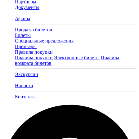
Партнеры
Документы
Афиша
Продажа билетов
Билеты
Специальные предложения
Премьеры
Правила покупки
Правила покупки
Электронные билеты
Правила
возврата билетов
Экскурсии
Новости
Контакты