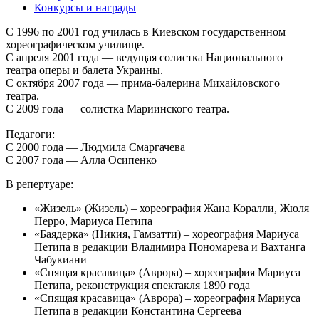
Конкурсы и награды
С 1996 по 2001 год училась в Киевском государственном
хореографическом училище.
С апреля 2001 года — ведущая солистка Национального
театра оперы и балета Украины.
С октября 2007 года — прима-балерина Михайловского
театра.
С 2009 года — солистка Мариинского театра.
Педагоги:
С 2000 года — Людмила Смаргачева
С 2007 года — Алла Осипенко
В репертуаре:
«Жизель» (Жизель) – хореография Жана Коралли, Жюля
Перро, Мариуса Петипа
«Баядерка» (Никия, Гамзатти) – хореография Мариуса
Петипа в редакции Владимира Пономарева и Вахтанга
Чабукиани
«Спящая красавица» (Аврора) – хореография Мариуса
Петипа, реконструкция спектакля 1890 года
«Спящая красавица» (Аврора) – хореография Мариуса
Петипа в редакции Константина Сергеева