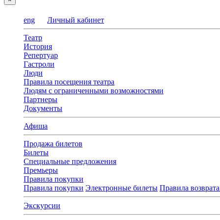
eng
Личный кабинет
Театр
История
Репертуар
Гастроли
Люди
Правила посещения театра
Людям с ограниченными возможностями
Партнеры
Документы
Афиша
Продажа билетов
Билеты
Специальные предложения
Премьеры
Правила покупки
Правила покупки
Электронные билеты
Правила возврата
Экскурсии