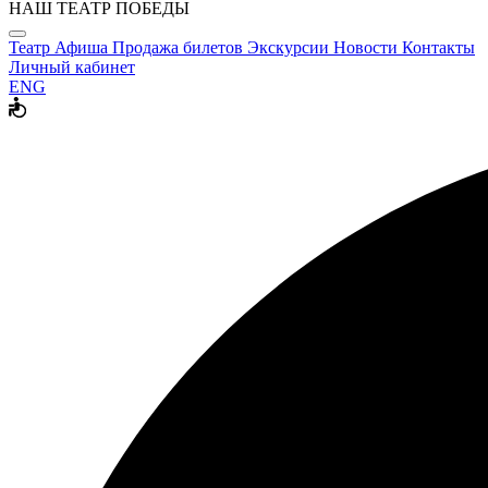
НАШ ТЕАТР ПОБЕДЫ
Театр
Афиша
Продажа билетов
Экскурсии
Новости
Контакты
Личный кабинет
ENG