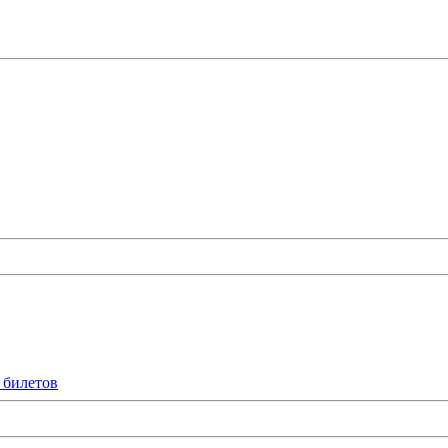
 билетов