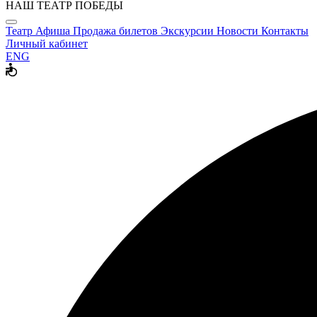
НАШ ТЕАТР ПОБЕДЫ
Театр
Афиша
Продажа билетов
Экскурсии
Новости
Контакты
Личный кабинет
ENG