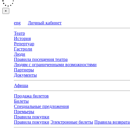
×
eng
Личный кабинет
Театр
История
Репертуар
Гастроли
Люди
Правила посещения театра
Людям с ограниченными возможностями
Партнеры
Документы
Афиша
Продажа билетов
Билеты
Специальные предложения
Премьеры
Правила покупки
Правила покупки
Электронные билеты
Правила возврата