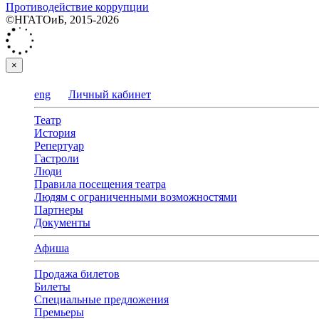
Противодействие коррупции
©НГАТОиБ, 2015-2026
×
eng
Личный кабинет
Театр
История
Репертуар
Гастроли
Люди
Правила посещения театра
Людям с ограниченными возможностями
Партнеры
Документы
Афиша
Продажа билетов
Билеты
Специальные предложения
Премьеры