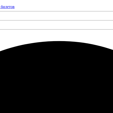
 билетов