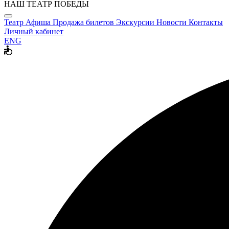
НАШ ТЕАТР ПОБЕДЫ
Театр
Афиша
Продажа билетов
Экскурсии
Новости
Контакты
Личный кабинет
ENG