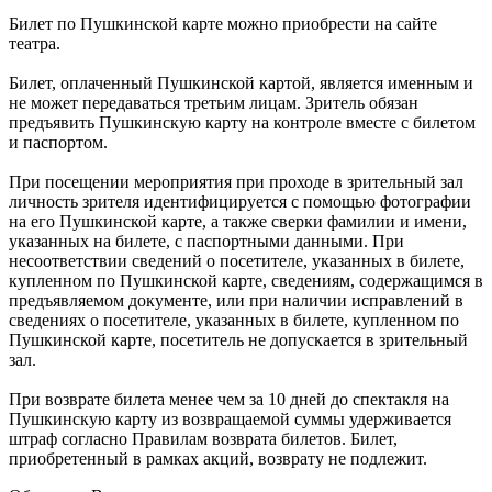
Билет по Пушкинской карте можно приобрести на сайте
театра.
Билет, оплаченный Пушкинской картой, является именным и
не может передаваться третьим лицам. Зритель обязан
предъявить Пушкинскую карту на контроле вместе с билетом
и паспортом.
При посещении мероприятия при проходе в зрительный зал
личность зрителя идентифицируется с помощью фотографии
на его Пушкинской карте, а также сверки фамилии и имени,
указанных на билете, с паспортными данными. При
несоответствии сведений о посетителе, указанных в билете,
купленном по Пушкинской карте, сведениям, содержащимся в
предъявляемом документе, или при наличии исправлений в
сведениях о посетителе, указанных в билете, купленном по
Пушкинской карте, посетитель не допускается в зрительный
зал.
При возврате билета менее чем за 10 дней до спектакля на
Пушкинскую карту из возвращаемой суммы удерживается
штраф согласно Правилам возврата билетов. Билет,
приобретенный в рамках акций, возврату не подлежит.