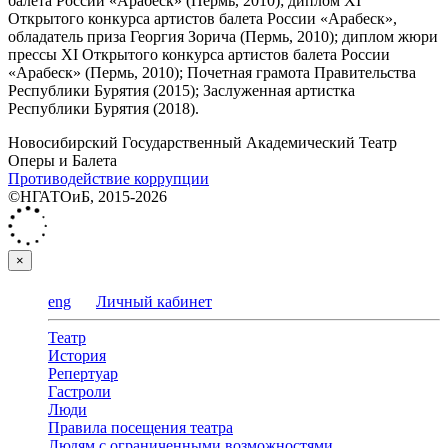
балета России «Арабеск» (Пермь, 2010); диплом XI
Открытого конкурса артистов балета России «Арабеск»,
обладатель приза Георгия Зорича (Пермь, 2010); диплом жюри
прессы XI Открытого конкурса артистов балета России
«Арабеск» (Пермь, 2010); Почетная грамота Правительства
Республики Бурятия (2015); Заслуженная артистка
Республики Бурятия (2018).
Новосибирский Государственный Академический Театр
Оперы и Балета
Противодействие коррупции
©НГАТОиБ, 2015-2026
×
eng
Личный кабинет
Театр
История
Репертуар
Гастроли
Люди
Правила посещения театра
Людям с ограниченными возможностями