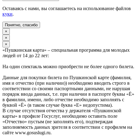
Оставаясь с нами, вы соглашаетесь на использование файлов
куки
.
Понятно, спасибо
×
×
×
«Пушкинская карта» – специальная программа для молодых
людей от 14 до 22 лет:
На один спектакль можно приобрести не более одного билета.
Данные для покупки билета по Пушкинской карте (фамилия,
имя и отчество (при наличии)) необходимо вводить строго в
соответствии со своими паспортными данными, не нарушая
порядок ввода данных, т.е. при наличии в паспорте буквы «Ё»
в фамилии, имени, либо отчестве необходимо заполнять с
буквой «Ё» (в таком случае буква «Е» недопустима).
В случае отсутствия отчества у держателя «Пушкинской
карты» в профиле Госуслуг, необходимо оставить поле
«Отчество» пустым (не заполнять его), подтверждая
заполняемость данных зрителя в соответствии с профилем на
сайте www.gosuslugi.ru.