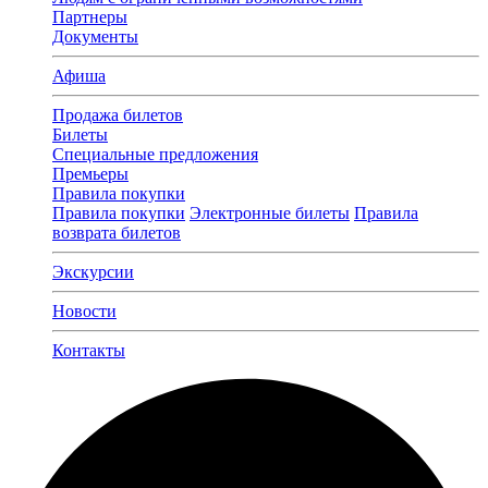
Партнеры
Документы
Афиша
Продажа билетов
Билеты
Специальные предложения
Премьеры
Правила покупки
Правила покупки
Электронные билеты
Правила
возврата билетов
Экскурсии
Новости
Контакты