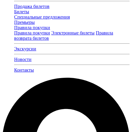
Продажа билетов
Билеты
Специальные предложения
Премьеры
Правила покупки
Правила покупки
Электронные билеты
Правила
возврата билетов
Экскурсии
Новости
Контакты