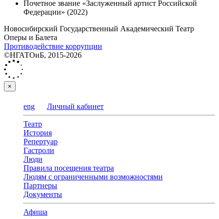
Почетное звание «Заслуженный артист Российской
Федерации» (2022)
Новосибирский Государственный Академический Театр
Оперы и Балета
Противодействие коррупции
©НГАТОиБ, 2015-2026
×
eng
Личный кабинет
Театр
История
Репертуар
Гастроли
Люди
Правила посещения театра
Людям с ограниченными возможностями
Партнеры
Документы
Афиша