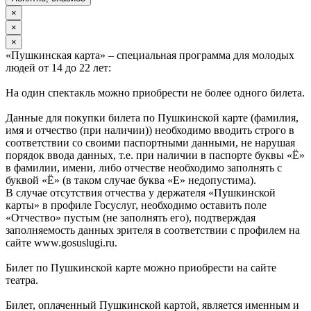
×
×
×
«Пушкинская карта» – специальная программа для молодых
людей от 14 до 22 лет:
На один спектакль можно приобрести не более одного билета.
Данные для покупки билета по Пушкинской карте (фамилия,
имя и отчество (при наличии)) необходимо вводить строго в
соответствии со своими паспортными данными, не нарушая
порядок ввода данных, т.е. при наличии в паспорте буквы «Ё»
в фамилии, имени, либо отчестве необходимо заполнять с
буквой «Ё» (в таком случае буква «Е» недопустима).
В случае отсутствия отчества у держателя «Пушкинской
карты» в профиле Госуслуг, необходимо оставить поле
«Отчество» пустым (не заполнять его), подтверждая
заполняемость данных зрителя в соответствии с профилем на
сайте www.gosuslugi.ru.
Билет по Пушкинской карте можно приобрести на сайте
театра.
Билет, оплаченный Пушкинской картой, является именным и