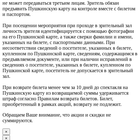
не может передаваться третьим лицам. Зритель обязан
предъявить Пушкинскую карту на контроле вместе с билетом
и паспортом.
При посещении мероприятия при проходе в зрительный зал
личность зрителя идентифицируется с помощью фотографии
на его Пушкинской карте, а также сверки фамилии и имени,
указанных на билете, с паспортными данными. При
несоответствии сведений о посетителе, указанных в билете,
купленном по Пушкинской карте, сведениям, содержащимся в
предъявляемом документе, или при наличии исправлений в
сведениях о посетителе, указанных в билете, купленном по
Пушкинской карте, посетитель не допускается в зрительный
зал.
При возврате билета менее чем за 10 дней до спектакля на
Пушкинскую карту из возвращаемой суммы удерживается
штраф согласно Правилам возврата билетов. Билет,
приобретенный в рамках акций, возврату не подлежит.
Обращаем Ваше внимание, что акции и скидки не
суммируются.
×
×