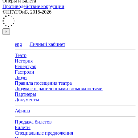
Оперы и Балета
Противодействие коррупции
©НГАТОиБ, 2015-2026
×
eng
Личный кабинет
Театр
История
Репертуар
Гастроли
Люди
Правила посещения театра
Людям с ограниченными возможностями
Партнеры
Документы
Афиша
Продажа билетов
Билеты
Специальные предложения