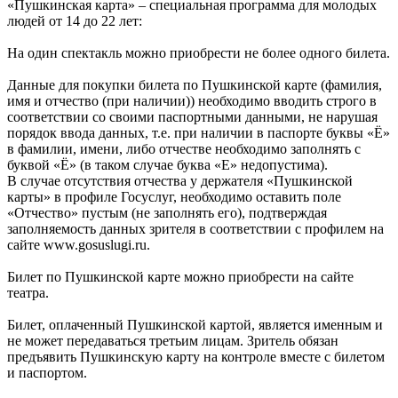
«Пушкинская карта» – специальная программа для молодых
людей от 14 до 22 лет:
На один спектакль можно приобрести не более одного билета.
Данные для покупки билета по Пушкинской карте (фамилия,
имя и отчество (при наличии)) необходимо вводить строго в
соответствии со своими паспортными данными, не нарушая
порядок ввода данных, т.е. при наличии в паспорте буквы «Ё»
в фамилии, имени, либо отчестве необходимо заполнять с
буквой «Ё» (в таком случае буква «Е» недопустима).
В случае отсутствия отчества у держателя «Пушкинской
карты» в профиле Госуслуг, необходимо оставить поле
«Отчество» пустым (не заполнять его), подтверждая
заполняемость данных зрителя в соответствии с профилем на
сайте www.gosuslugi.ru.
Билет по Пушкинской карте можно приобрести на сайте
театра.
Билет, оплаченный Пушкинской картой, является именным и
не может передаваться третьим лицам. Зритель обязан
предъявить Пушкинскую карту на контроле вместе с билетом
и паспортом.