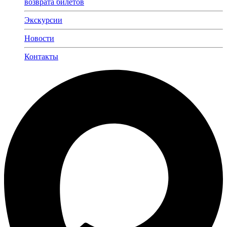
возврата билетов
Экскурсии
Новости
Контакты