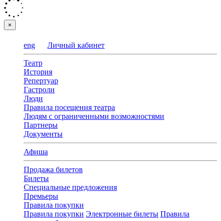
×
eng
Личный кабинет
Театр
История
Репертуар
Гастроли
Люди
Правила посещения театра
Людям с ограниченными возможностями
Партнеры
Документы
Афиша
Продажа билетов
Билеты
Специальные предложения
Премьеры
Правила покупки
Правила покупки
Электронные билеты
Правила