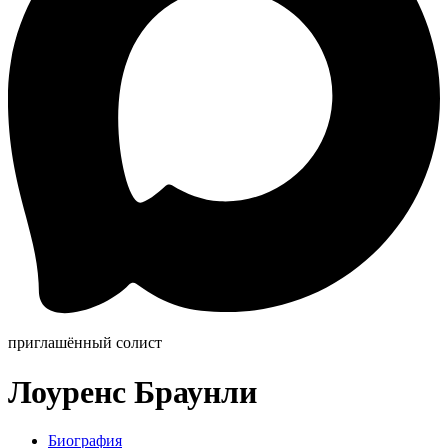
приглашённый солист
Лоуренс Браунли
Биография