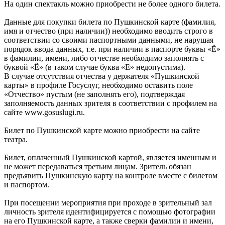
На один спектакль можно приобрести не более одного билета.
Данные для покупки билета по Пушкинской карте (фамилия,
имя и отчество (при наличии)) необходимо вводить строго в
соответствии со своими паспортными данными, не нарушая
порядок ввода данных, т.е. при наличии в паспорте буквы «Ё»
в фамилии, имени, либо отчестве необходимо заполнять с
буквой «Ё» (в таком случае буква «Е» недопустима).
В случае отсутствия отчества у держателя «Пушкинской
карты» в профиле Госуслуг, необходимо оставить поле
«Отчество» пустым (не заполнять его), подтверждая
заполняемость данных зрителя в соответствии с профилем на
сайте www.gosuslugi.ru.
Билет по Пушкинской карте можно приобрести на сайте
театра.
Билет, оплаченный Пушкинской картой, является именным и
не может передаваться третьим лицам. Зритель обязан
предъявить Пушкинскую карту на контроле вместе с билетом
и паспортом.
При посещении мероприятия при проходе в зрительный зал
личность зрителя идентифицируется с помощью фотографии
на его Пушкинской карте, а также сверки фамилии и имени,