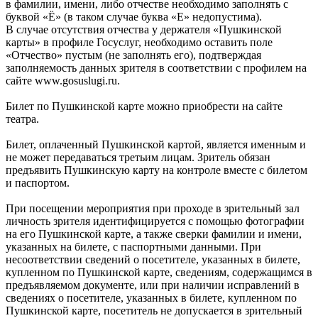
в фамилии, имени, либо отчестве необходимо заполнять с
буквой «Ё» (в таком случае буква «Е» недопустима).
В случае отсутствия отчества у держателя «Пушкинской
карты» в профиле Госуслуг, необходимо оставить поле
«Отчество» пустым (не заполнять его), подтверждая
заполняемость данных зрителя в соответствии с профилем на
сайте www.gosuslugi.ru.
Билет по Пушкинской карте можно приобрести на сайте
театра.
Билет, оплаченный Пушкинской картой, является именным и
не может передаваться третьим лицам. Зритель обязан
предъявить Пушкинскую карту на контроле вместе с билетом
и паспортом.
При посещении мероприятия при проходе в зрительный зал
личность зрителя идентифицируется с помощью фотографии
на его Пушкинской карте, а также сверки фамилии и имени,
указанных на билете, с паспортными данными. При
несоответствии сведений о посетителе, указанных в билете,
купленном по Пушкинской карте, сведениям, содержащимся в
предъявляемом документе, или при наличии исправлений в
сведениях о посетителе, указанных в билете, купленном по
Пушкинской карте, посетитель не допускается в зрительный