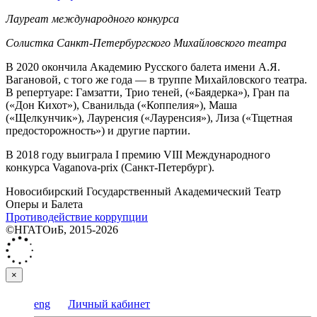
Лауреат международного конкурса
Солистка Санкт-Петербургского Михайловского театра
В 2020 окончила Академию Русского балета имени А.Я.
Вагановой, с того же года — в труппе Михайловского театра.
В репертуаре: Гамзатти, Трио теней, («Баядерка»), Гран па
(«Дон Кихот»), Сванильда («Коппелия»), Маша
(«Щелкунчик»), Лауренсия («Лауренсия»), Лиза («Тщетная
предосторожность») и другие партии.
В 2018 году выиграла I премию VIII Международного
конкурса Vaganova-prix (Санкт-Петербург).
Новосибирский Государственный Академический Театр
Оперы и Балета
Противодействие коррупции
©НГАТОиБ, 2015-2026
×
eng
Личный кабинет