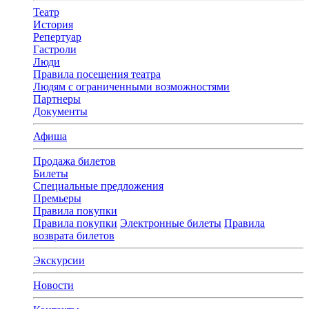
Театр
История
Репертуар
Гастроли
Люди
Правила посещения театра
Людям с ограниченными возможностями
Партнеры
Документы
Афиша
Продажа билетов
Билеты
Специальные предложения
Премьеры
Правила покупки
Правила покупки
Электронные билеты
Правила
возврата билетов
Экскурсии
Новости