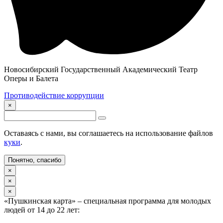
Новосибирский Государственный Академический Театр
Оперы и Балета
Противодействие коррупции
×
Оставаясь с нами, вы соглашаетесь на использование файлов
куки
.
Понятно, спасибо
×
×
×
«Пушкинская карта» – специальная программа для молодых
людей от 14 до 22 лет: