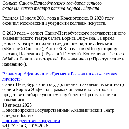
Солист Санкт-Петербургского государственного
академического театра балета Бориса Эйфмана
Родился 19 июля 2001 года в Красногорске. В 2020 году
окончил Московский Губернский колледж искусств.
С 2020 года – солист Санкт-Петербургского государственного
академического театра балета Бориса Эйфмана. За время
работы в театре исполнил следующие партии: Ленский
(«Евгений Онегин»), Алексей Карамазов («По ту сторону
греха»), Наследник («Русский Гамлет»), Константин Треплев
(«Чайка. Балетная история»), Раскольников («Преступление и
наказание»).
Владимир Афоничкин: «Для меня Раскольников – светлая
личность»
Санкт-Петербургский государственный академический театр
балета Бориса Эйфмана в рамках апрельских гастролей
представит сибирскую премьеру балета «Преступление и
наказание».
18 апреля 2025
Новосибирский Государственный Академический Театр
Оперы и Балета
Противодействие коррупции
©НГАТОиБ, 2015-2026