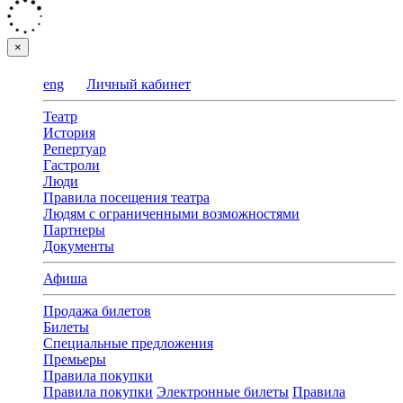
×
eng
Личный кабинет
Театр
История
Репертуар
Гастроли
Люди
Правила посещения театра
Людям с ограниченными возможностями
Партнеры
Документы
Афиша
Продажа билетов
Билеты
Специальные предложения
Премьеры
Правила покупки
Правила покупки
Электронные билеты
Правила