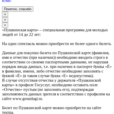
Понятно, спасибо
×
×
×
«Пушкинская карта» – специальная программа для молодых
людей от 14 до 22 лет:
На один спектакль можно приобрести не более одного билета.
Данные для покупки билета по Пушкинской карте (фамилия,
имя и отчество (при наличии)) необходимо вводить строго в
соответствии со своими паспортными данными, не нарушая
порядок ввода данных, т.е. при наличии в паспорте буквы «Ё»
в фамилии, имени, либо отчестве необходимо заполнять с
буквой «Ё» (в таком случае буква «Е» недопустима).
В случае отсутствия отчества у держателя «Пушкинской
карты» в профиле Госуслуг, необходимо оставить поле
«Отчество» пустым (не заполнять его), подтверждая
заполняемость данных зрителя в соответствии с профилем на
сайте www.gosuslugi.ru.
Билет по Пушкинской карте можно приобрести на сайте
театра.