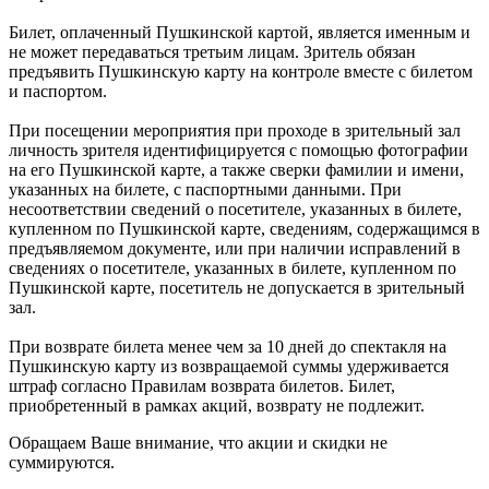
Билет, оплаченный Пушкинской картой, является именным и
не может передаваться третьим лицам. Зритель обязан
предъявить Пушкинскую карту на контроле вместе с билетом
и паспортом.
При посещении мероприятия при проходе в зрительный зал
личность зрителя идентифицируется с помощью фотографии
на его Пушкинской карте, а также сверки фамилии и имени,
указанных на билете, с паспортными данными. При
несоответствии сведений о посетителе, указанных в билете,
купленном по Пушкинской карте, сведениям, содержащимся в
предъявляемом документе, или при наличии исправлений в
сведениях о посетителе, указанных в билете, купленном по
Пушкинской карте, посетитель не допускается в зрительный
зал.
При возврате билета менее чем за 10 дней до спектакля на
Пушкинскую карту из возвращаемой суммы удерживается
штраф согласно Правилам возврата билетов. Билет,
приобретенный в рамках акций, возврату не подлежит.
Обращаем Ваше внимание, что акции и скидки не
суммируются.