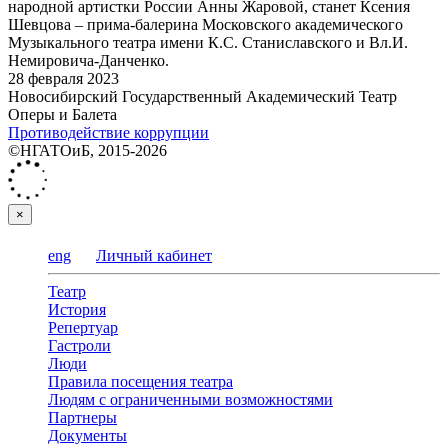
народной артистки России Анны Жаровой, станет Ксения
Шевцова – прима-балерина Московского академического
Музыкального театра имени К.С. Станиславского и Вл.И.
Немировича-Данченко.
28 февраля 2023
Новосибирский Государственный Академический Театр
Оперы и Балета
Противодействие коррупции
©НГАТОиБ, 2015-2026
×
eng
Личный кабинет
Театр
История
Репертуар
Гастроли
Люди
Правила посещения театра
Людям с ограниченными возможностями
Партнеры
Документы