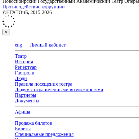
Новосибирский Государственный Академический Театр Оперы 
Противодействие коррупции
©НГАТОиБ, 2015-2026
×
eng
Личный кабинет
Театр
История
Репертуар
Гастроли
Люди
Правила посещения театра
Людям с ограниченными возможностями
Партнеры
Документы
Афиша
Продажа билетов
Билеты
Специальные предложения