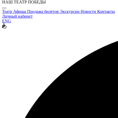
НАШ ТЕАТР ПОБЕДЫ
Театр
Афиша
Продажа билетов
Экскурсии
Новости
Контакты
Личный кабинет
ENG