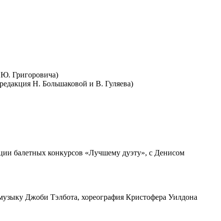
я Ю. Григоровича)
 редакция Н. Большаковой и В. Гуляева)
ации балетных конкурсов «Лучшему дуэту», с Денисом
 музыку Джоби Тэлбота, хореография Кристофера Уилдона