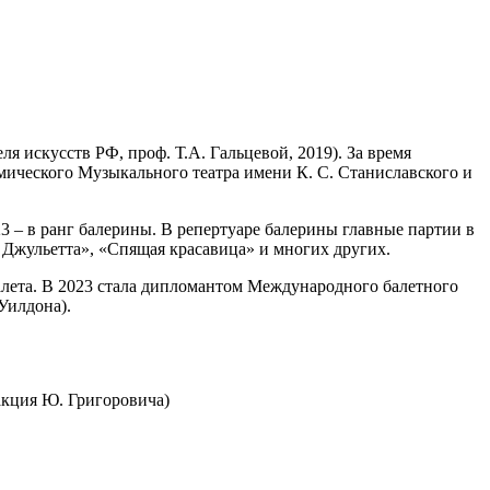
 искусств РФ, проф. Т.А. Гальцевой, 2019). За время
мического Музыкального театра имени К. С. Станиславского и
23 – в ранг балерины. В репертуаре балерины главные партии в
 Джульетта», «Спящая красавица» и многих других.
лета. В 2023 стала дипломантом Международного балетного
Уилдона).
акция Ю. Григоровича)