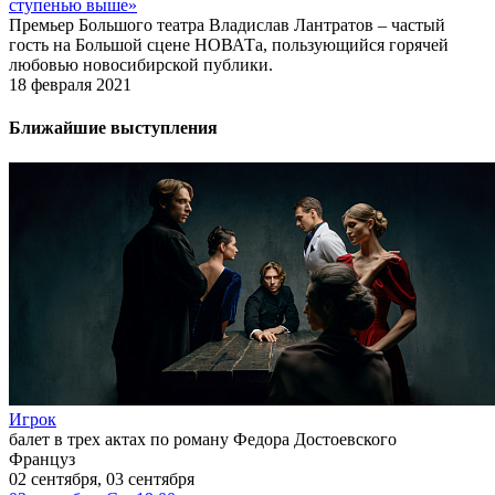
ступенью выше»
Премьер Большого театра Владислав Лантратов – частый
гость на Большой сцене НОВАТа, пользующийся горячей
любовью новосибирской публики.
18 февраля 2021
Ближайшие выступления
Игрок
балет в трех актах по роману Федора Достоевского
Француз
02 сентября, 03 сентября