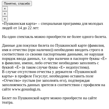
Понятно, спасибо
×
×
×
«Пушкинская карта» – специальная программа для молодых
людей от 14 до 22 лет:
На один спектакль можно приобрести не более одного билета.
Данные для покупки билета по Пушкинской карте (фамилия,
имя и отчество (при наличии)) необходимо вводить строго в
соответствии со своими паспортными данными, не нарушая
порядок ввода данных, т.е. при наличии в паспорте буквы «Ё»
в фамилии, имени, либо отчестве необходимо заполнять с
буквой «Ё» (в таком случае буква «Е» недопустима).
В случае отсутствия отчества у держателя «Пушкинской
карты» в профиле Госуслуг, необходимо оставить поле
«Отчество» пустым (не заполнять его), подтверждая
заполняемость данных зрителя в соответствии с профилем на
сайте www.gosuslugi.ru.
Билет по Пушкинской карте можно приобрести на сайте
театра.