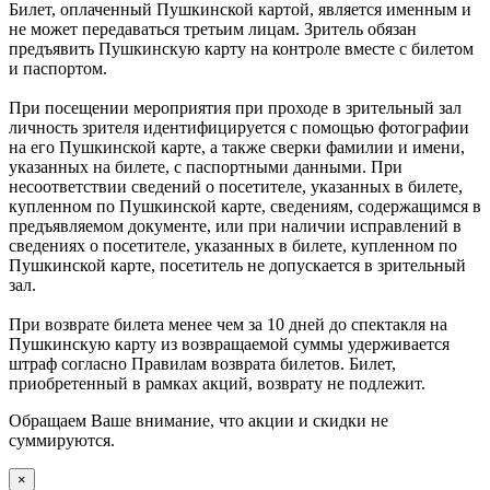
Билет, оплаченный Пушкинской картой, является именным и
не может передаваться третьим лицам. Зритель обязан
предъявить Пушкинскую карту на контроле вместе с билетом
и паспортом.
При посещении мероприятия при проходе в зрительный зал
личность зрителя идентифицируется с помощью фотографии
на его Пушкинской карте, а также сверки фамилии и имени,
указанных на билете, с паспортными данными. При
несоответствии сведений о посетителе, указанных в билете,
купленном по Пушкинской карте, сведениям, содержащимся в
предъявляемом документе, или при наличии исправлений в
сведениях о посетителе, указанных в билете, купленном по
Пушкинской карте, посетитель не допускается в зрительный
зал.
При возврате билета менее чем за 10 дней до спектакля на
Пушкинскую карту из возвращаемой суммы удерживается
штраф согласно Правилам возврата билетов. Билет,
приобретенный в рамках акций, возврату не подлежит.
Обращаем Ваше внимание, что акции и скидки не
суммируются.
×