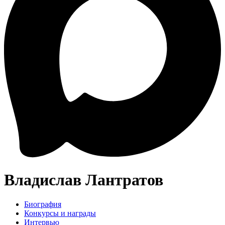
Владислав Лантратов
Биография
Конкурсы и награды
Интервью