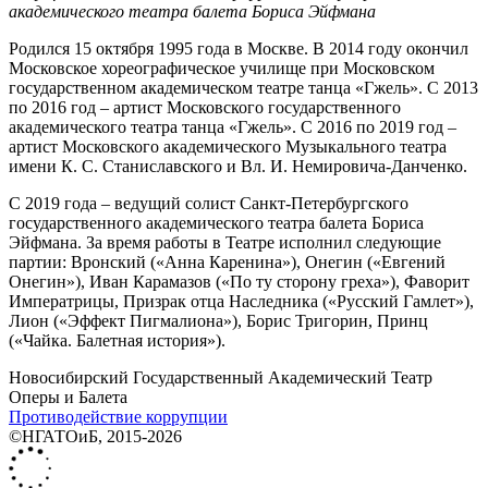
академического театра балета Бориса Эйфмана
Родился 15 октября 1995 года в Москве. В 2014 году окончил
Московское хореографическое училище при Московском
государственном академическом театре танца «Гжель». С 2013
по 2016 год – артист Московского государственного
академического театра танца «Гжель». С 2016 по 2019 год –
артист Московского академического Музыкального театра
имени К. С. Станиславского и Вл. И. Немировича-Данченко.
С 2019 года – ведущий солист Санкт-Петербургского
государственного академического театра балета Бориса
Эйфмана. За время работы в Театре исполнил следующие
партии: Вронский («Анна Каренина»), Онегин («Евгений
Онегин»), Иван Карамазов («По ту сторону греха»), Фаворит
Императрицы, Призрак отца Наследника («Русский Гамлет»),
Лион («Эффект Пигмалиона»), Борис Тригорин, Принц
(«Чайка. Балетная история»).
Новосибирский Государственный Академический Театр
Оперы и Балета
Противодействие коррупции
©НГАТОиБ, 2015-2026