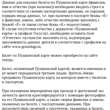
Данные для покупки билета по Пушкинской карте (фамилия,
имя и отчество (при наличии)) необходимо вводить строго в
соответствии со своими паспортными данными, не нарушая
порядок ввода данных, т.е. при наличии в паспорте буквы «Ё»
в фамилии, имени, либо отчестве необходимо заполнять с
буквой «Ё» (в таком случае буква «Е» недопустима).
В случае отсутствия отчества у держателя «Пушкинской
карты» в профиле Госуслуг, необходимо оставить поле
«Отчество» пустым (не заполнять его), подтверждая
заполняемость данных зрителя в соответствии с профилем на
сайте www.gosuslugi.ru.
Билет по Пушкинской карте можно приобрести на сайте
театра.
Билет, оплаченный Пушкинской картой, является именным и
не может передаваться третьим лицам. Зритель обязан
предъявить Пушкинскую карту на контроле вместе с билетом
и паспортом.
При посещении мероприятия при проходе в зрительный зал
личность зрителя идентифицируется с помощью фотографии
на его Пушкинской карте, а также сверки фамилии и имени,
указанных на билете, с паспортными данными. При
несоответствии сведений о посетителе, указанных в билете,