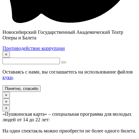
Новосибирский Государственный Академический Театр
Оперы и Балета
Противодействие коррупции
×
Оставаясь с нами, вы соглашаетесь на использование файлов
куки
.
Понятно, спасибо
×
×
×
«Пушкинская карта» – специальная программа для молодых
людей от 14 до 22 лет:
На один спектакль можно приобрести не более одного билета.