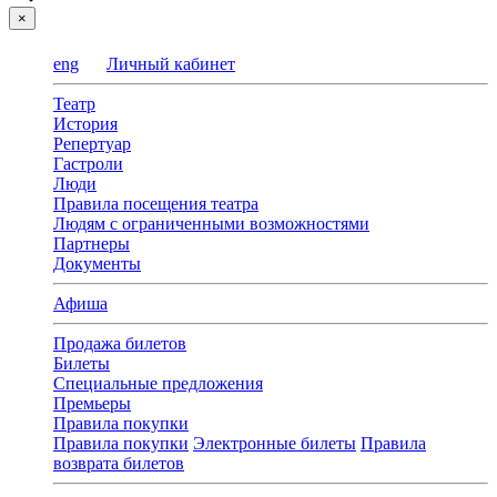
×
eng
Личный кабинет
Театр
История
Репертуар
Гастроли
Люди
Правила посещения театра
Людям с ограниченными возможностями
Партнеры
Документы
Афиша
Продажа билетов
Билеты
Специальные предложения
Премьеры
Правила покупки
Правила покупки
Электронные билеты
Правила
возврата билетов