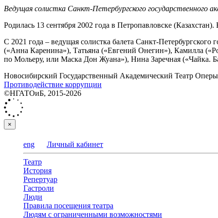
Ведущая солистка Санкт-Петербургского государственного ак
Родилась 13 сентября 2002 года в Петропавловске (Казахстан)
С 2021 года – ведущая солистка балета Санкт-Петербургского 
(«Анна Каренина»), Татьяна («Евгений Онегин»), Камилла («Р
по Мольеру, или Маска Дон Жуана»), Нина Заречная («Чайка. Б
Новосибирский Государственный Академический Театр Оперы 
Противодействие коррупции
©НГАТОиБ, 2015-2026
×
eng
Личный кабинет
Театр
История
Репертуар
Гастроли
Люди
Правила посещения театра
Людям с ограниченными возможностями