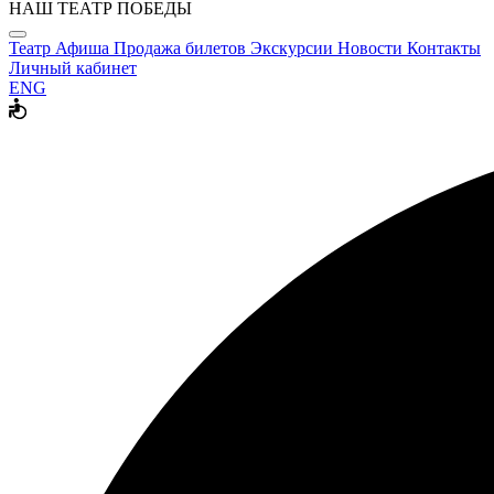
НАШ ТЕАТР ПОБЕДЫ
Театр
Афиша
Продажа билетов
Экскурсии
Новости
Контакты
Личный кабинет
ENG