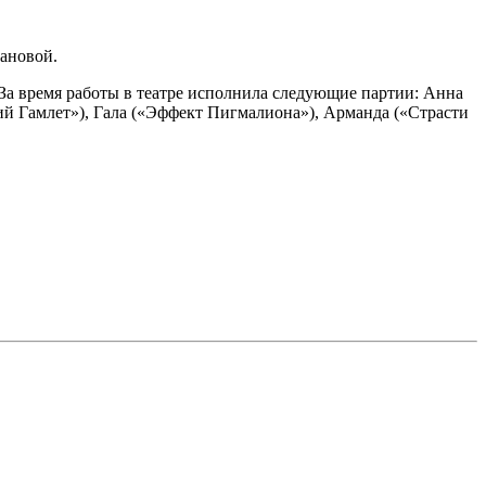
гановой.
 За время работы в театре исполнила следующие партии: Анна
ий Гамлет»), Гала («Эффект Пигмалиона»), Арманда («Страсти