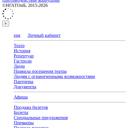
Противодействие коррупции
©НГАТОиБ, 2015-2026
×
eng
Личный кабинет
Театр
История
Репертуар
Гастроли
Люди
Правила посещения театра
Людям с ограниченными возможностями
Партнеры
Документы
Афиша
Продажа билетов
Билеты
Специальные предложения
Премьеры
Правила покупки