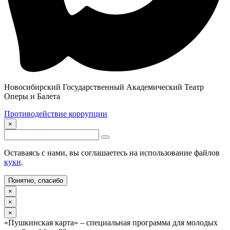
Новосибирский Государственный Академический Театр
Оперы и Балета
Противодействие коррупции
×
Оставаясь с нами, вы соглашаетесь на использование файлов
куки
.
Понятно, спасибо
×
×
×
«Пушкинская карта» – специальная программа для молодых