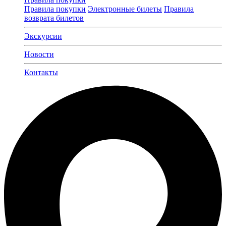
Правила покупки
Электронные билеты
Правила
возврата билетов
Экскурсии
Новости
Контакты