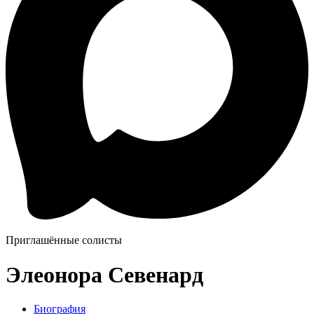
Приглашённые солисты
Элеонора Севенард
Биография