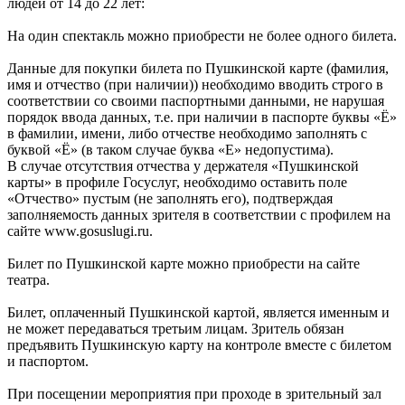
людей от 14 до 22 лет:
На один спектакль можно приобрести не более одного билета.
Данные для покупки билета по Пушкинской карте (фамилия,
имя и отчество (при наличии)) необходимо вводить строго в
соответствии со своими паспортными данными, не нарушая
порядок ввода данных, т.е. при наличии в паспорте буквы «Ё»
в фамилии, имени, либо отчестве необходимо заполнять с
буквой «Ё» (в таком случае буква «Е» недопустима).
В случае отсутствия отчества у держателя «Пушкинской
карты» в профиле Госуслуг, необходимо оставить поле
«Отчество» пустым (не заполнять его), подтверждая
заполняемость данных зрителя в соответствии с профилем на
сайте www.gosuslugi.ru.
Билет по Пушкинской карте можно приобрести на сайте
театра.
Билет, оплаченный Пушкинской картой, является именным и
не может передаваться третьим лицам. Зритель обязан
предъявить Пушкинскую карту на контроле вместе с билетом
и паспортом.
При посещении мероприятия при проходе в зрительный зал