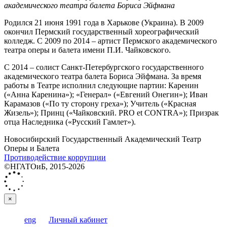
академического театра балета Бориса Эйфмана
Родился 21 июня 1991 года в Харькове (Украина). В 2009
окончил Пермский государственный хореографический
колледж. С 2009 по 2014 – артист Пермского академического
театра оперы и балета имени П.И. Чайковского.
С 2014 – солист Санкт-Петербургского государственного
академического театра балета Бориса Эйфмана. За время
работы в Театре исполнил следующие партии: Каренин
(«Анна Каренина»); «Генерал» («Евгений Онегин»); Иван
Карамазов («По ту сторону греха»); Учитель («Красная
Жизель»); Принц («Чайковский. PRO et CONTRA»); Призрак
отца Наследника («Русский Гамлет»).
Новосибирский Государственный Академический Театр
Оперы и Балета
Противодействие коррупции
©НГАТОиБ, 2015-2026
×
eng
Личный кабинет