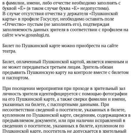
в фамилии, имени, либо отчестве необходимо заполнять с
буквой «Ё» (в таком случае буква «Е» недопустима).
В случае отсутствия отчества у держателя «Пушкинской
карты» в профиле Госуслуг, необходимо оставить поле
«Отчество» пустым (не заполнять его), подтверждая
заполняемость данных зрителя в соответствии с профилем на
сайте www.gosuslugi.ru.
Билет по Пушкинской карте можно приобрести на сайте
театра.
Билет, оплаченный Пушкинской картой, является именным и
не может передаваться третьим лицам. Зритель обязан
предъявить Пушкинскую карту на контроле вместе с билетом
и паспортом.
При посещении мероприятия при проходе в зрительный зал
личность зрителя идентифицируется с помощью фотографии
на его Пушкинской карте, а также сверки фамилии и имени,
указанных на билете, с паспортными данными. При
несоответствии сведений о посетителе, указанных в билете,
купленном по Пушкинской карте, сведениям, содержащимся в
предъявляемом документе, или при наличии исправлений в
сведениях о посетителе, указанных в билете, купленном по
Пушкинской карте, посетитель не допускается в зрительный