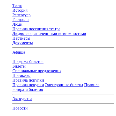
Театр
История
Репертуар
Гастроли
Люди
Правила посещения театра
Людям с ограниченными возможностями
Партнеры
Документы
Афиша
Продажа билетов
Билеты
Специальные предложения
Премьеры
Правила покупки
Правила покупки
Электронные билеты
Правила
возврата билетов
Экскурсии
Новости