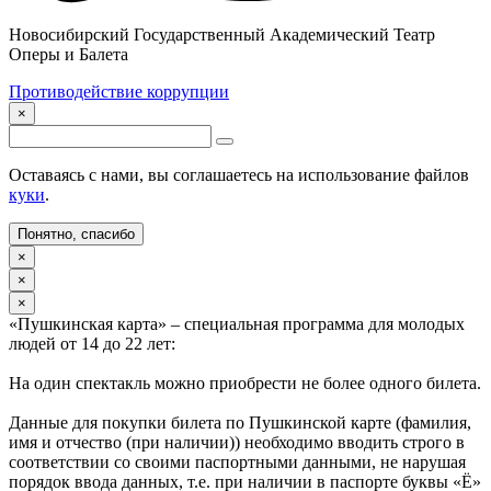
Новосибирский Государственный Академический Театр
Оперы и Балета
Противодействие коррупции
×
Оставаясь с нами, вы соглашаетесь на использование файлов
куки
.
Понятно, спасибо
×
×
×
«Пушкинская карта» – специальная программа для молодых
людей от 14 до 22 лет:
На один спектакль можно приобрести не более одного билета.
Данные для покупки билета по Пушкинской карте (фамилия,
имя и отчество (при наличии)) необходимо вводить строго в
соответствии со своими паспортными данными, не нарушая
порядок ввода данных, т.е. при наличии в паспорте буквы «Ё»