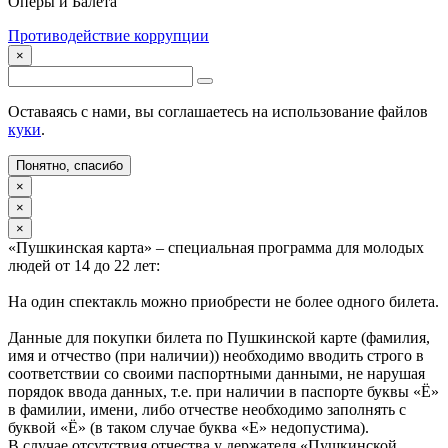
Оперы и Балета
Противодействие коррупции
×
Оставаясь с нами, вы соглашаетесь на использование файлов
куки
.
Понятно, спасибо
×
×
×
«Пушкинская карта» – специальная программа для молодых
людей от 14 до 22 лет:
На один спектакль можно приобрести не более одного билета.
Данные для покупки билета по Пушкинской карте (фамилия,
имя и отчество (при наличии)) необходимо вводить строго в
соответствии со своими паспортными данными, не нарушая
порядок ввода данных, т.е. при наличии в паспорте буквы «Ё»
в фамилии, имени, либо отчестве необходимо заполнять с
буквой «Ё» (в таком случае буква «Е» недопустима).
В случае отсутствия отчества у держателя «Пушкинской