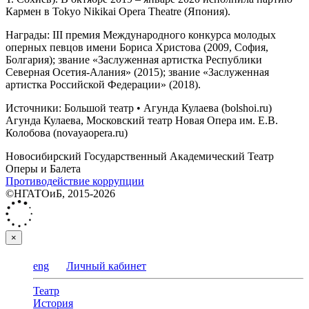
Кармен в Tokyo Nikikai Opera Theatre (Япония).
Награды: III премия Международного конкурса молодых
оперных певцов имени Бориса Христова (2009, София,
Болгария); звание «Заслуженная артистка Республики
Северная Осетия-Алания» (2015); звание «Заслуженная
артистка Российской Федерации» (2018).
Источники: Большой театр • Агунда Кулаева (bolshoi.ru)
Агунда Кулаева, Московский театр Новая Опера им. Е.В.
Колобова (novayaopera.ru)
Новосибирский Государственный Академический Театр
Оперы и Балета
Противодействие коррупции
©НГАТОиБ, 2015-2026
×
eng
Личный кабинет
Театр
История