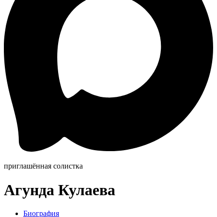
приглашённая солистка
Агунда Кулаева
Биография