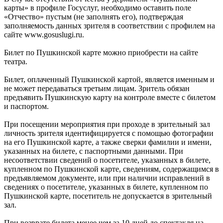
карты» в профиле Госуслуг, необходимо оставить поле
«Отчество» пустым (не заполнять его), подтверждая
заполняемость данных зрителя в соответствии с профилем на
сайте www.gosuslugi.ru.
Билет по Пушкинской карте можно приобрести на сайте
театра.
Билет, оплаченный Пушкинской картой, является именным и
не может передаваться третьим лицам. Зритель обязан
предъявить Пушкинскую карту на контроле вместе с билетом
и паспортом.
При посещении мероприятия при проходе в зрительный зал
личность зрителя идентифицируется с помощью фотографии
на его Пушкинской карте, а также сверки фамилии и имени,
указанных на билете, с паспортными данными. При
несоответствии сведений о посетителе, указанных в билете,
купленном по Пушкинской карте, сведениям, содержащимся в
предъявляемом документе, или при наличии исправлений в
сведениях о посетителе, указанных в билете, купленном по
Пушкинской карте, посетитель не допускается в зрительный
зал.
При возврате билета менее чем за 10 дней до спектакля на