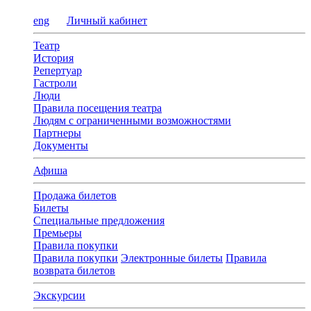
eng
Личный кабинет
Театр
История
Репертуар
Гастроли
Люди
Правила посещения театра
Людям с ограниченными возможностями
Партнеры
Документы
Афиша
Продажа билетов
Билеты
Специальные предложения
Премьеры
Правила покупки
Правила покупки
Электронные билеты
Правила
возврата билетов
Экскурсии