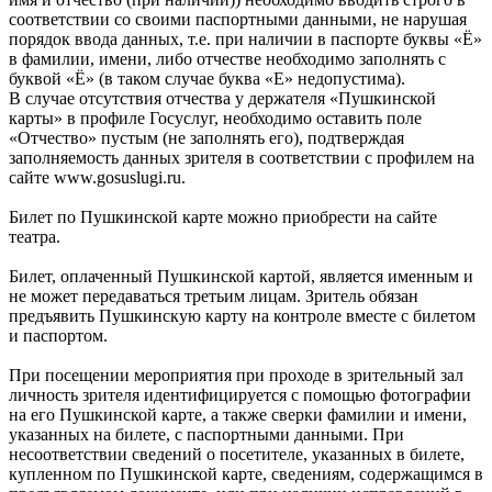
соответствии со своими паспортными данными, не нарушая
порядок ввода данных, т.е. при наличии в паспорте буквы «Ё»
в фамилии, имени, либо отчестве необходимо заполнять с
буквой «Ё» (в таком случае буква «Е» недопустима).
В случае отсутствия отчества у держателя «Пушкинской
карты» в профиле Госуслуг, необходимо оставить поле
«Отчество» пустым (не заполнять его), подтверждая
заполняемость данных зрителя в соответствии с профилем на
сайте www.gosuslugi.ru.
Билет по Пушкинской карте можно приобрести на сайте
театра.
Билет, оплаченный Пушкинской картой, является именным и
не может передаваться третьим лицам. Зритель обязан
предъявить Пушкинскую карту на контроле вместе с билетом
и паспортом.
При посещении мероприятия при проходе в зрительный зал
личность зрителя идентифицируется с помощью фотографии
на его Пушкинской карте, а также сверки фамилии и имени,
указанных на билете, с паспортными данными. При
несоответствии сведений о посетителе, указанных в билете,
купленном по Пушкинской карте, сведениям, содержащимся в