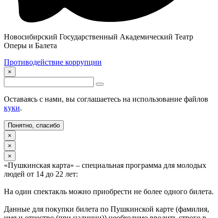
Новосибирский Государственный Академический Театр
Оперы и Балета
Противодействие коррупции
×
Оставаясь с нами, вы соглашаетесь на использование файлов
куки
.
Понятно, спасибо
×
×
×
«Пушкинская карта» – специальная программа для молодых
людей от 14 до 22 лет:
На один спектакль можно приобрести не более одного билета.
Данные для покупки билета по Пушкинской карте (фамилия,
имя и отчество (при наличии)) необходимо вводить строго в