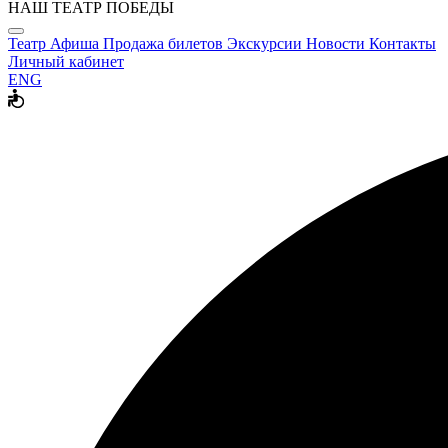
НАШ ТЕАТР ПОБЕДЫ
Театр
Афиша
Продажа билетов
Экскурсии
Новости
Контакты
Личный кабинет
ENG