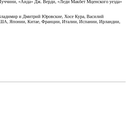
Пуччини, «Аида» Дж. Верди, «Леди Макбет Мценского уезда»
Владимир и Дмитрий Юровские, Хосе Кура, Василий
США, Японии, Китае, Франции, Италии, Испании, Ирландии,