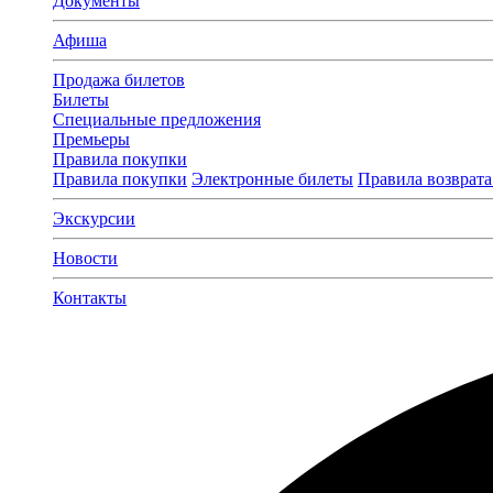
Документы
Афиша
Продажа билетов
Билеты
Специальные предложения
Премьеры
Правила покупки
Правила покупки
Электронные билеты
Правила возврата
Экскурсии
Новости
Контакты