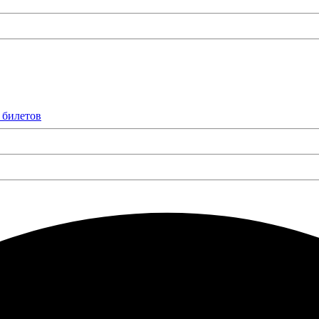
 билетов