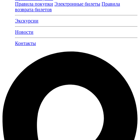
Правила покупки
Электронные билеты
Правила
возврата билетов
Экскурсии
Новости
Контакты