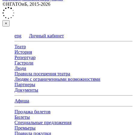
©НГАТОиБ, 2015-2026
×
eng
Личный кабинет
Театр
История
Репертуар
Гастроли
Люди
Правила посещения театра
Людям с ограниченными возможностями
Партнеры
Документы
Афиша
Продажа билетов
Билеты
Специальные предложения
Премьеры
Правила покупки