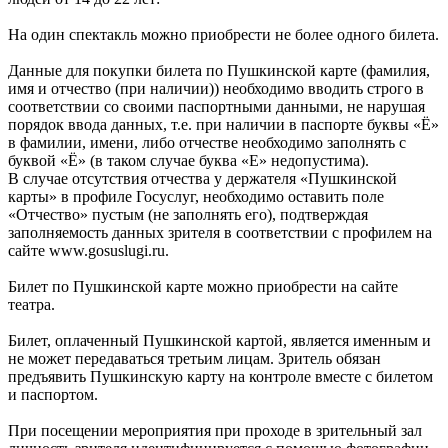
На один спектакль можно приобрести не более одного билета.
Данные для покупки билета по Пушкинской карте (фамилия,
имя и отчество (при наличии)) необходимо вводить строго в
соответствии со своими паспортными данными, не нарушая
порядок ввода данных, т.е. при наличии в паспорте буквы «Ё»
в фамилии, имени, либо отчестве необходимо заполнять с
буквой «Ё» (в таком случае буква «Е» недопустима).
В случае отсутствия отчества у держателя «Пушкинской
карты» в профиле Госуслуг, необходимо оставить поле
«Отчество» пустым (не заполнять его), подтверждая
заполняемость данных зрителя в соответствии с профилем на
сайте www.gosuslugi.ru.
Билет по Пушкинской карте можно приобрести на сайте
театра.
Билет, оплаченный Пушкинской картой, является именным и
не может передаваться третьим лицам. Зритель обязан
предъявить Пушкинскую карту на контроле вместе с билетом
и паспортом.
При посещении мероприятия при проходе в зрительный зал