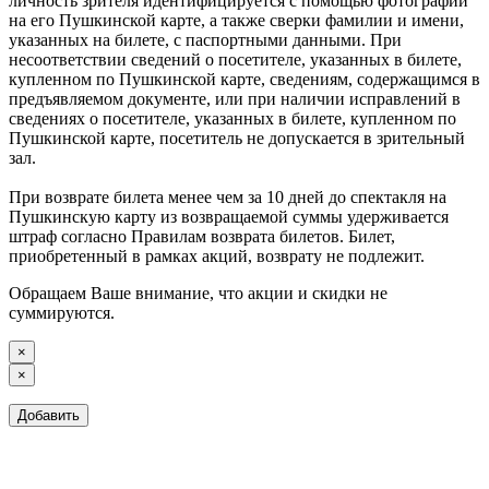
личность зрителя идентифицируется с помощью фотографии
на его Пушкинской карте, а также сверки фамилии и имени,
указанных на билете, с паспортными данными. При
несоответствии сведений о посетителе, указанных в билете,
купленном по Пушкинской карте, сведениям, содержащимся в
предъявляемом документе, или при наличии исправлений в
сведениях о посетителе, указанных в билете, купленном по
Пушкинской карте, посетитель не допускается в зрительный
зал.
При возврате билета менее чем за 10 дней до спектакля на
Пушкинскую карту из возвращаемой суммы удерживается
штраф согласно Правилам возврата билетов. Билет,
приобретенный в рамках акций, возврату не подлежит.
Обращаем Ваше внимание, что акции и скидки не
суммируются.
×
×
Добавить