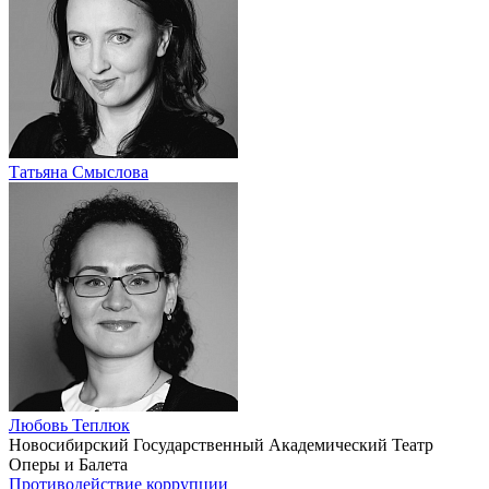
Татьяна Смыслова
Любовь Теплюк
Новосибирский Государственный Академический Театр
Оперы и Балета
Противодействие коррупции