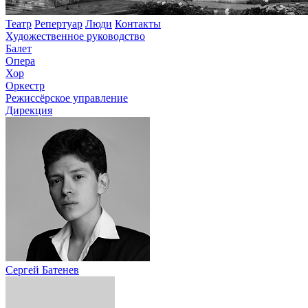
Театр
Репертуар
Люди
Контакты
Художественное руководство
Балет
Опера
Хор
Оркестр
Режиссёрское управление
Дирекция
Сергей Батенев