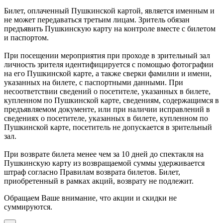
Билет, оплаченный Пушкинской картой, является именным и
не может передаваться третьим лицам. Зритель обязан
предъявить Пушкинскую карту на контроле вместе с билетом
и паспортом.
При посещении мероприятия при проходе в зрительный зал
личность зрителя идентифицируется с помощью фотографии
на его Пушкинской карте, а также сверки фамилии и имени,
указанных на билете, с паспортными данными. При
несоответствии сведений о посетителе, указанных в билете,
купленном по Пушкинской карте, сведениям, содержащимся в
предъявляемом документе, или при наличии исправлений в
сведениях о посетителе, указанных в билете, купленном по
Пушкинской карте, посетитель не допускается в зрительный
зал.
При возврате билета менее чем за 10 дней до спектакля на
Пушкинскую карту из возвращаемой суммы удерживается
штраф согласно Правилам возврата билетов. Билет,
приобретенный в рамках акций, возврату не подлежит.
Обращаем Ваше внимание, что акции и скидки не
суммируются.