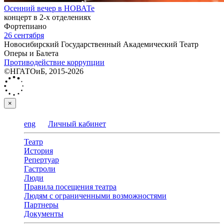
Осенний вечер в НОВАТе
концерт в 2-х отделениях
Фортепиано
26 сентября
Новосибирский Государственный Академический Театр
Оперы и Балета
Противодействие коррупции
©НГАТОиБ, 2015-2026
×
eng
Личный кабинет
Театр
История
Репертуар
Гастроли
Люди
Правила посещения театра
Людям с ограниченными возможностями
Партнеры
Документы