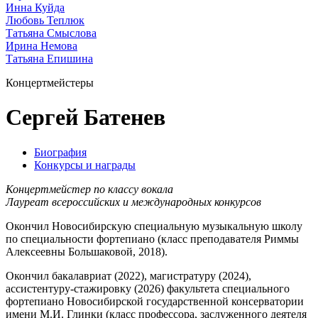
Инна Куйда
Любовь Теплюк
Татьяна Смыслова
Ирина Немова
Татьяна Епишина
Концертмейстеры
Сергей Батенев
Биография
Конкурсы и награды
Концертмейстер по классу вокала
Лауреат всероссийских и международных конкурсов
Окончил Новосибирскую специальную музыкальную школу
по специальности фортепиано (класс преподавателя Риммы
Алексеевны Большаковой, 2018).
Окончил бакалавриат (2022), магистратуру (2024),
ассистентуру-стажировку (2026) факультета специального
фортепиано Новосибирской государственной консерватории
имени М.И. Глинки (класс профессора, заслуженного деятеля