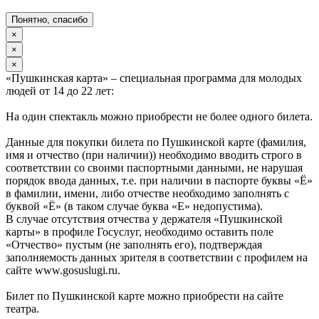
Понятно, спасибо
×
×
×
«Пушкинская карта» – специальная программа для молодых
людей от 14 до 22 лет:
На один спектакль можно приобрести не более одного билета.
Данные для покупки билета по Пушкинской карте (фамилия,
имя и отчество (при наличии)) необходимо вводить строго в
соответствии со своими паспортными данными, не нарушая
порядок ввода данных, т.е. при наличии в паспорте буквы «Ё»
в фамилии, имени, либо отчестве необходимо заполнять с
буквой «Ё» (в таком случае буква «Е» недопустима).
В случае отсутствия отчества у держателя «Пушкинской
карты» в профиле Госуслуг, необходимо оставить поле
«Отчество» пустым (не заполнять его), подтверждая
заполняемость данных зрителя в соответствии с профилем на
сайте www.gosuslugi.ru.
Билет по Пушкинской карте можно приобрести на сайте
театра.