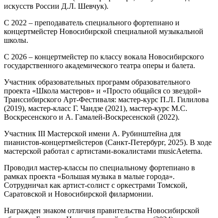
искусств России Д.Л. Шевчук).
С 2022 – преподаватель специального фортепиано и
концертмейстер Новосибирской специальной музыкальной
школы.
С 2026 – концертмейстер по классу вокала Новосибирского
государственного академического театра оперы и балета.
Участник образовательных программ образовательного
проекта «Школа мастеров» и «Просто общайся со звездой»
Транссибирского Арт-Фестиваля: мастер-курс П.Л. Гилилова
(2019), мастер-класс Г. Чаидзе (2021), мастер-курс М.С.
Воскресенского и А. Гамалей-Воскресенской (2022).
Участник III Мастерской имени А. Рубинштейна для
пианистов-концертмейстеров (Санкт-Петербург, 2025). В ходе
мастерской работал с артистами-вокалистами musicAeterna.
Проводил мастер-классы по специальному фортепиано в
рамках проекта «Большая музыка в малые города».
Сотрудничал как артист-солист с оркестрами Томской,
Саратовской и Новосибирской филармонии.
Награжден знаком отличия правительства Новосибирской