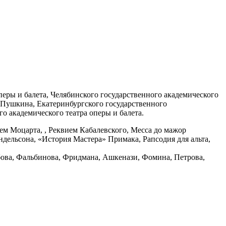
перы и балета, Челябинского государственного академического
 Пушкина, Екатеринбургского государственного
го академического театра оперы и балета.
ием Моцарта, , Реквием Кабалевского, Месса до мажор
дельсона, «История Мастера» Примака, Рапсодия для альта,
бова, Фальбинова, Фридмана, Ашкенази, Фомина, Петрова,