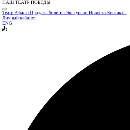
НАШ ТЕАТР ПОБЕДЫ
Театр
Афиша
Продажа билетов
Экскурсии
Новости
Контакты
Личный кабинет
ENG