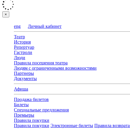
×
eng
Личный кабинет
Театр
История
Репертуар
Гастроли
Люди
Правила посещения театра
Людям с ограниченными возможностями
Партнеры
Документы
Афиша
Продажа билетов
Билеты
Специальные предложения
Премьеры
Правила покупки
Правила покупки
Электронные билеты
Правила возврата