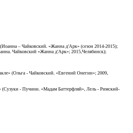
Иоанна – Чайковский. «Жанна д'Арк» (сезон 2014-2015);
нна. Чайковский «Жанна д'Арк»; 2015,Челябинск);
кле» (Ольга - Чайковский. «Евгений Онегин»; 2009,
» (Сузуки - Пучини. «Мадам Баттерфляй», Лель - Римский-