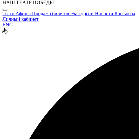
НАШ ТЕАТР ПОБЕДЫ
Театр
Афиша
Продажа билетов
Экскурсии
Новости
Контакты
Личный кабинет
ENG