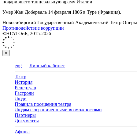
подарившего танцевальную драму Италии.
Умер Жан Доберваль 14 февраля 1806 в Туре (Франция).
Новосибирский Государственный Академический Театр Оперы 
Противодействие коррупции
©НГАТОиБ, 2015-2026
×
eng
Личный кабинет
Театр
История
Репертуар
Гастроли
Люди
Правила посещения театра
Людям с ограниченными возможностями
Партнеры
Документы
Афиша