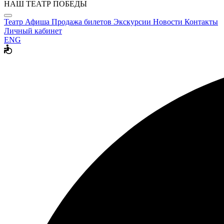
НАШ ТЕАТР ПОБЕДЫ
Театр
Афиша
Продажа билетов
Экскурсии
Новости
Контакты
Личный кабинет
ENG