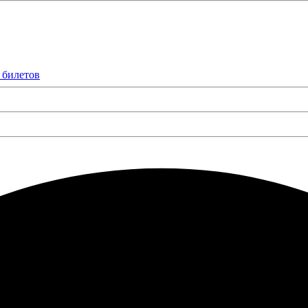
 билетов