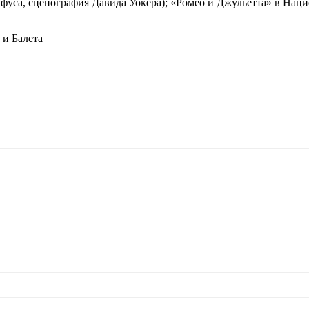
фуса, сценография Давида Уокера); «Ромео и Джульетта» в Наци
и Балета