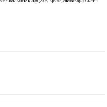
ональном балете Китая (2006, Крэнко, сценография Сьюзан