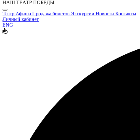
НАШ ТЕАТР ПОБЕДЫ
Театр
Афиша
Продажа билетов
Экскурсии
Новости
Контакты
Личный кабинет
ENG