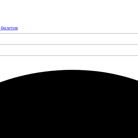
 билетов