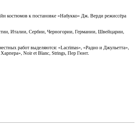
зайн костюмов к постановке «Набукко» Дж. Верди режиссёра
рватии, Италии, Сербии, Черногории, Германии, Швейцарии,
местных работ выделяются: «Lacrimas», «Радио и Джульетта»,
арпера», Noir et Blanc, Strings, Пер Гюнт.