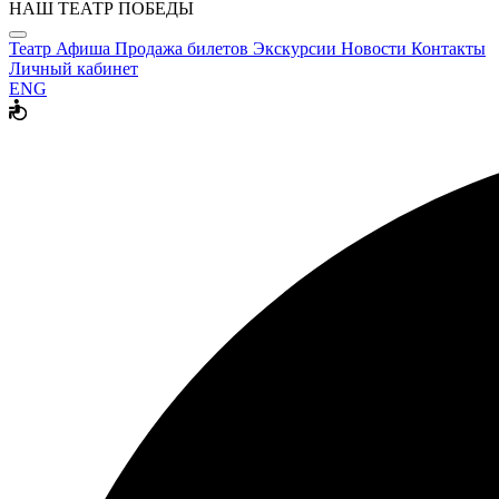
НАШ ТЕАТР ПОБЕДЫ
Театр
Афиша
Продажа билетов
Экскурсии
Новости
Контакты
Личный кабинет
ENG