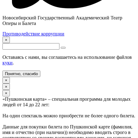
Новосибирский Государственный Академический Театр
Оперы и Балета
Противодействие коррупции
×
Оставаясь с нами, вы соглашаетесь на использование файлов
куки
.
Понятно, спасибо
×
×
×
«Пушкинская карта» – специальная программа для молодых
людей от 14 до 22 лет:
На один спектакль можно приобрести не более одного билета.
Данные для покупки билета по Пушкинской карте (фамилия,
имя и отчество (при наличии)) необходимо вводить строго в
соответствии со своими паспортными данными, не нарушая