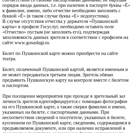
порядок ввода данных, т.е. при наличии в паспорте буквы «Ё»
в фамилии, имени, либо отчестве необходимо заполнять с
буквой «Ё» (в таком случае буква «Е» недопустима).
В случае отсутствия отчества у держателя «Пушкинской
карты» в профиле Госуслуг, необходимо оставить поле
«Отчество» пустым (не заполнять его), подтверждая
заполняемость данных зрителя в соответствии с профилем на
сайте www.gosuslugi.ru.
Билет по Пушкинской карте можно приобрести на сайте
театра.
Билет, оплаченный Пушкинской картой, является именным и
не может передаваться третьим лицам. Зритель обязан
предъявить Пушкинскую карту на контроле вместе с билетом
и паспортом.
При посещении мероприятия при проходе в зрительный зал
личность зрителя идентифицируется с помощью фотографии
на его Пушкинской карте, а также сверки фамилии и имени,
указанных на билете, с паспортными данными. При
несоответствии сведений о посетителе, указанных в билете,
купленном по Пушкинской карте, сведениям, содержащимся в
предъявляемом документе, или при наличии исправлений в