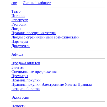
eng
Личный кабинет
Театр
История
Репертуар
Гастроли
Люди
Правила посещения театра
Людям с ограниченными возможностями
Партнеры
Документы
Афиша
Продажа билетов
Билеты
Специальные предложения
Премьеры
Правила покупки
Правила покупки
Электронные билеты
Правила
возврата билетов
Экскурсии
Новости