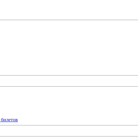
 билетов