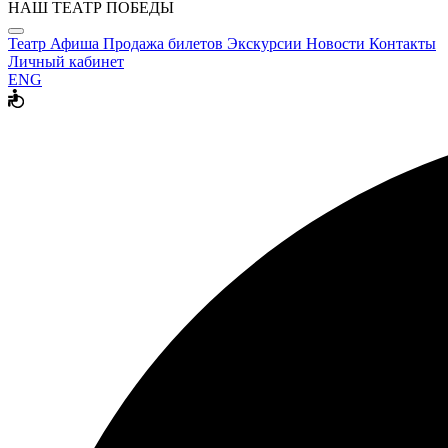
НАШ ТЕАТР ПОБЕДЫ
Театр
Афиша
Продажа билетов
Экскурсии
Новости
Контакты
Личный кабинет
ENG