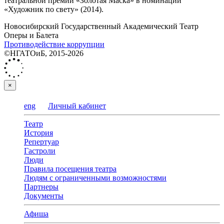
театральной премии «Золотая Маска» в номинации
«Художник по свету» (2014).
Новосибирский Государственный Академический Театр
Оперы и Балета
Противодействие коррупции
©НГАТОиБ, 2015-2026
×
eng
Личный кабинет
Театр
История
Репертуар
Гастроли
Люди
Правила посещения театра
Людям с ограниченными возможностями
Партнеры
Документы
Афиша