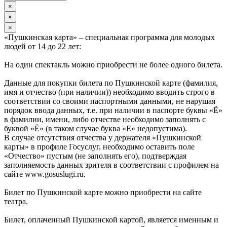
×
×
×
«Пушкинская карта» – специальная программа для молодых
людей от 14 до 22 лет:
На один спектакль можно приобрести не более одного билета.
Данные для покупки билета по Пушкинской карте (фамилия,
имя и отчество (при наличии)) необходимо вводить строго в
соответствии со своими паспортными данными, не нарушая
порядок ввода данных, т.е. при наличии в паспорте буквы «Ё»
в фамилии, имени, либо отчестве необходимо заполнять с
буквой «Ё» (в таком случае буква «Е» недопустима).
В случае отсутствия отчества у держателя «Пушкинской
карты» в профиле Госуслуг, необходимо оставить поле
«Отчество» пустым (не заполнять его), подтверждая
заполняемость данных зрителя в соответствии с профилем на
сайте www.gosuslugi.ru.
Билет по Пушкинской карте можно приобрести на сайте
театра.
Билет, оплаченный Пушкинской картой, является именным и