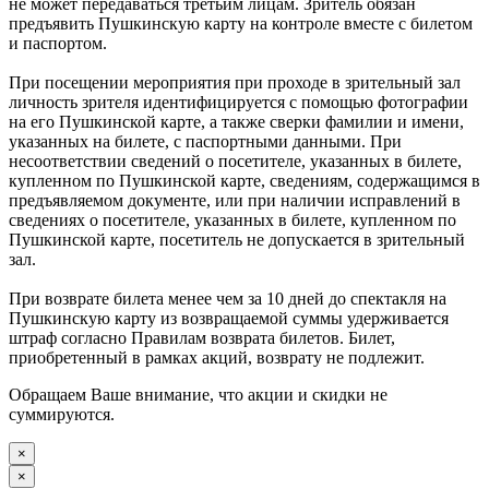
не может передаваться третьим лицам. Зритель обязан
предъявить Пушкинскую карту на контроле вместе с билетом
и паспортом.
При посещении мероприятия при проходе в зрительный зал
личность зрителя идентифицируется с помощью фотографии
на его Пушкинской карте, а также сверки фамилии и имени,
указанных на билете, с паспортными данными. При
несоответствии сведений о посетителе, указанных в билете,
купленном по Пушкинской карте, сведениям, содержащимся в
предъявляемом документе, или при наличии исправлений в
сведениях о посетителе, указанных в билете, купленном по
Пушкинской карте, посетитель не допускается в зрительный
зал.
При возврате билета менее чем за 10 дней до спектакля на
Пушкинскую карту из возвращаемой суммы удерживается
штраф согласно Правилам возврата билетов. Билет,
приобретенный в рамках акций, возврату не подлежит.
Обращаем Ваше внимание, что акции и скидки не
суммируются.
×
×