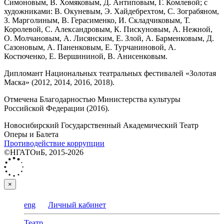
Симоновым, В. Хомяковым, Д. Антиповым, Г. Комлевой; с
художниками: В. Окуневым, Э. Хайдебрехтом, С. Зограбяном,
З. Марголиным, В. Герасименко, И. Складчиковым, Т.
Королевой, С. Александровым, К. Пискуновым, А. Нежной,
О. Молчановым, А. Лисянским, Е. Злой, А. Барменковым, Д.
Сазоновым, А. Паненковым, Е. Турчаниновой, А.
Костюченко, Е. Вершининой, В. Анисенковым.
Дипломант Национальных театральных фестивалей «Золотая
Маска» (2012, 2014, 2016, 2018).
Отмечена Благодарностью Министерства культуры
Российской Федерации (2016).
Новосибирский Государственный Академический Театр
Оперы и Балета
Противодействие коррупции
©НГАТОиБ, 2015-2026
×
eng
Личный кабинет
Театр