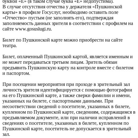
буквой «Ё» (в таком случае буква «Е» недопустима).
В случае отсутствия отчества у держателя «Пушкинской
карты» в профиле Госуслуг, необходимо оставить поле
«Отчество» пустым (не заполнять его), подтверждая
заполняемость данных зрителя в соответствии с профилем на
сайте www.gosuslugi.ru.
Билет по Пушкинской карте можно приобрести на сайте
театра.
Билет, оплаченный Пушкинской картой, является именным и
не может передаваться третьим лицам. Зритель обязан
предъявить Пушкинскую карту на контроле вместе с билетом
и паспортом.
При посещении мероприятия при проходе в зрительный зал
личность зрителя идентифицируется с помощью фотографии
на его Пушкинской карте, а также сверки фамилии и имени,
указанных на билете, с паспортными данными. При
несоответствии сведений о посетителе, указанных в билете,
купленном по Пушкинской карте, сведениям, содержащимся в
предъявляемом документе, или при наличии исправлений в
сведениях о посетителе, указанных в билете, купленном по
Пушкинской карте, посетитель не допускается в зрительный
зал.