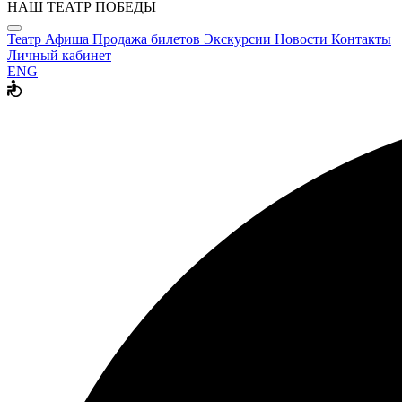
НАШ ТЕАТР ПОБЕДЫ
Театр
Афиша
Продажа билетов
Экскурсии
Новости
Контакты
Личный кабинет
ENG