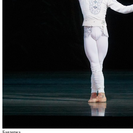
Баядерка