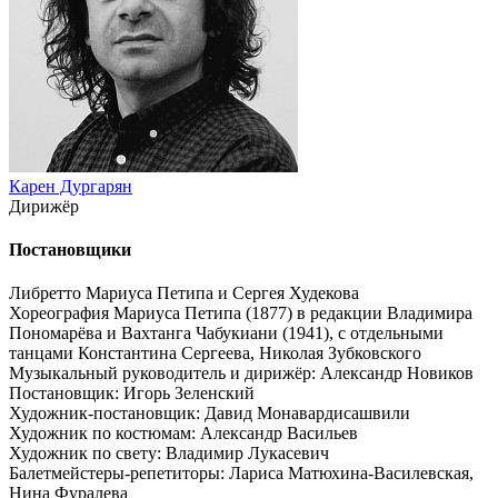
Карен Дургарян
Дирижёр
Постановщики
Либретто Мариуса Петипа и Сергея Худекова
Хореография Мариуса Петипа (1877) в редакции Владимира
Пономарёва и Вахтанга Чабукиани (1941), с отдельными
танцами Константина Сергеева, Николая Зубковского
Музыкальный руководитель и дирижёр: Александр Новиков
Постановщик: Игорь Зеленский
Художник-постановщик: Давид Монавардисашвили
Художник по костюмам: Александр Васильев
Художник по свету: Владимир Лукасевич
Балетмейстеры-репетиторы: Лариса Матюхина-Василевская,
Нина Фуралева