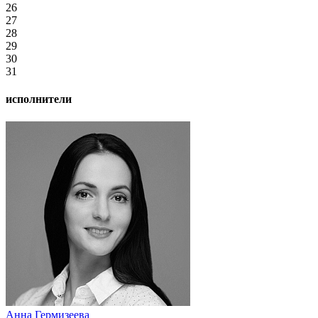
26
27
28
29
30
31
исполнители
Анна Гермизеева