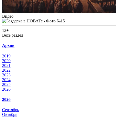
Видео
12+
Весь раздел
Архив
2019
2020
2021
2022
2023
2024
2025
2026
2026
Сентябрь
Октябрь