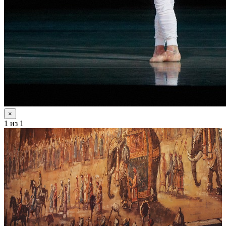
×
1
из 1