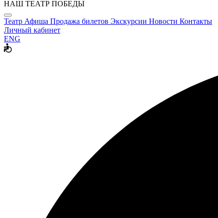
НАШ ТЕАТР ПОБЕДЫ
Театр
Афиша
Продажа билетов
Экскурсии
Новости
Контакты
Личный кабинет
ENG