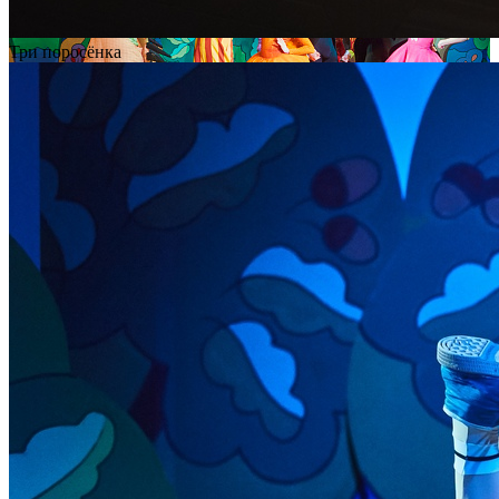
Три поросёнка