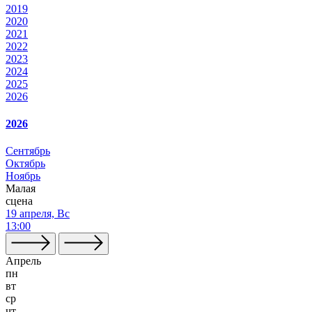
2019
2020
2021
2022
2023
2024
2025
2026
2026
Сентябрь
Октябрь
Ноябрь
Малая
сцена
19 апреля, Вс
13:00
Апрель
пн
вт
ср
чт