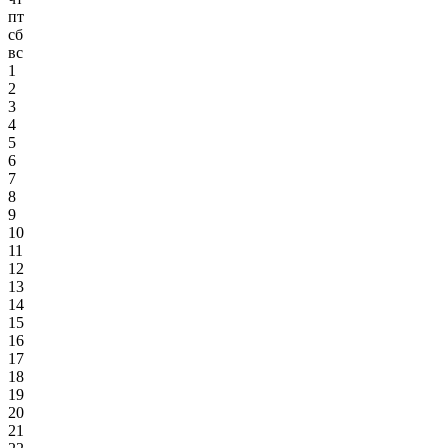
пт
сб
вс
1
2
3
4
5
6
7
8
9
10
11
12
13
14
15
16
17
18
19
20
21