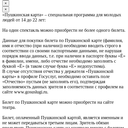
×
×
«Пушкинская карта» – специальная программа для молодых
людей от 14 до 22 лет:
На один спектакль можно приобрести не более одного билета.
Данные для покупки билета по Пушкинской карте (фамилия,
имя и отчество (при наличии)) необходимо вводить строго в
соответствии со своими паспортными данными, не нарушая
порядок ввода данных, т.е. при наличии в паспорте буквы «Ё»
в фамилии, имени, либо отчестве необходимо заполнять с
буквой «Ё» (в таком случае буква «Е» недопустима).
В случае отсутствия отчества у держателя «Пушкинской
карты» в профиле Госуслуг, необходимо оставить поле
«Отчество» пустым (не заполнять его), подтверждая
заполняемость данных зрителя в соответствии с профилем на
сайте www.gosuslugi.ru.
Билет по Пушкинской карте можно приобрести на сайте
театра.
Билет, оплаченный Пушкинской картой, является именным и
не может передаваться третьим лицам. Зритель обязан
предъявить Пушкинскую карту на контроле вместе с билетом