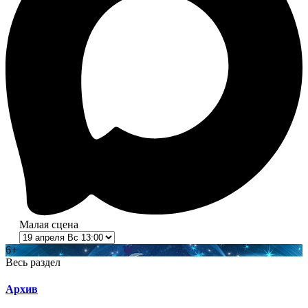
Малая сцена
6+
Весь раздел
Архив