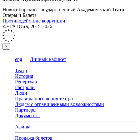
Новосибирский Государственный Академический Театр
Оперы и Балета
Противодействие коррупции
©НГАТОиБ, 2015-2026
×
eng
Личный кабинет
Театр
История
Репертуар
Гастроли
Люди
Правила посещения театра
Людям с ограниченными возможностями
Партнеры
Документы
Афиша
Продажа билетов