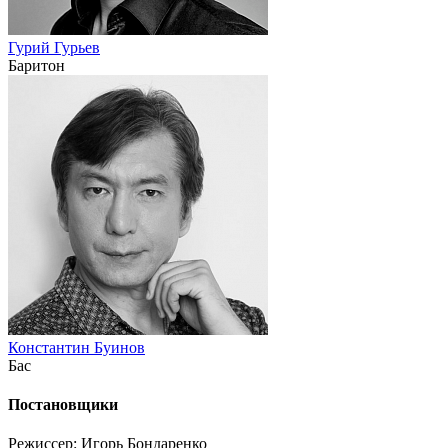
Гурий Гурьев
Баритон
Константин Буинов
Бас
Постановщики
Режиссер: Игорь Бондаренко