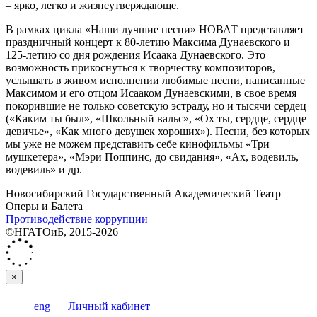
– ярко, легко и жизнеутверждающе.
В рамках цикла «Наши лучшие песни» НОВАТ представляет
праздничный концерт к 80-летию Максима Дунаевского и
125-летию со дня рождения Исаака Дунаевского. Это
возможность прикоснуться к творчеству композиторов,
услышать в живом исполнении любимые песни, написанные
Максимом и его отцом Исааком Дунаевскими, в свое время
покорившие не только советскую эстраду, но и тысячи сердец
(«Каким ты был», «Школьный вальс», «Ох ты, сердце, сердце
девичье», «Как много девушек хороших»). Песни, без которых
мы уже не можем представить себе кинофильмы «Три
мушкетера», «Мэри Поппинс, до свидания», «Ах, водевиль,
водевиль» и др.
Новосибирский Государственный Академический Театр
Оперы и Балета
Противодействие коррупции
©НГАТОиБ, 2015-2026
×
eng
Личный кабинет