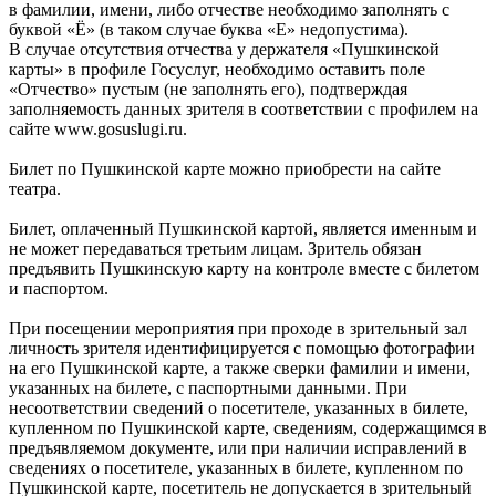
в фамилии, имени, либо отчестве необходимо заполнять с
буквой «Ё» (в таком случае буква «Е» недопустима).
В случае отсутствия отчества у держателя «Пушкинской
карты» в профиле Госуслуг, необходимо оставить поле
«Отчество» пустым (не заполнять его), подтверждая
заполняемость данных зрителя в соответствии с профилем на
сайте www.gosuslugi.ru.
Билет по Пушкинской карте можно приобрести на сайте
театра.
Билет, оплаченный Пушкинской картой, является именным и
не может передаваться третьим лицам. Зритель обязан
предъявить Пушкинскую карту на контроле вместе с билетом
и паспортом.
При посещении мероприятия при проходе в зрительный зал
личность зрителя идентифицируется с помощью фотографии
на его Пушкинской карте, а также сверки фамилии и имени,
указанных на билете, с паспортными данными. При
несоответствии сведений о посетителе, указанных в билете,
купленном по Пушкинской карте, сведениям, содержащимся в
предъявляемом документе, или при наличии исправлений в
сведениях о посетителе, указанных в билете, купленном по
Пушкинской карте, посетитель не допускается в зрительный