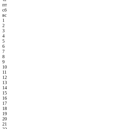
пт
сб
вс
1
2
3
4
5
6
7
8
9
10
11
12
13
14
15
16
17
18
19
20
21