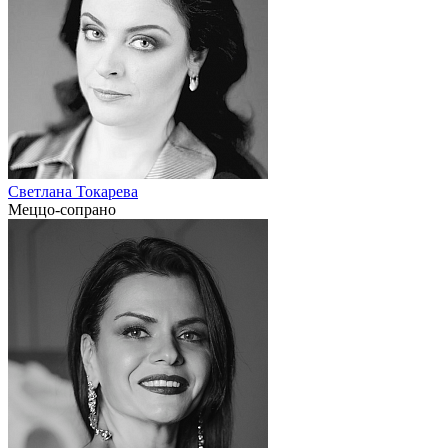
Светлана Токарева
Меццо-сопрано