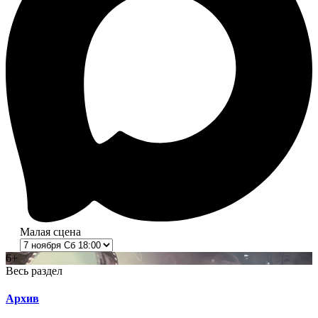
Малая сцена
6+
Весь раздел
Архив