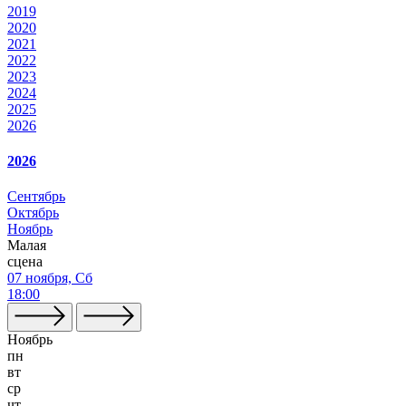
2019
2020
2021
2022
2023
2024
2025
2026
2026
Сентябрь
Октябрь
Ноябрь
Малая
сцена
07 ноября, Сб
18:00
Ноябрь
пн
вт
ср
чт