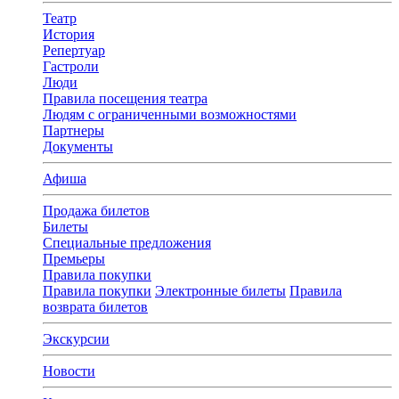
Театр
История
Репертуар
Гастроли
Люди
Правила посещения театра
Людям с ограниченными возможностями
Партнеры
Документы
Афиша
Продажа билетов
Билеты
Специальные предложения
Премьеры
Правила покупки
Правила покупки
Электронные билеты
Правила
возврата билетов
Экскурсии
Новости