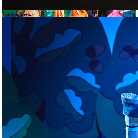
Три поросёнка