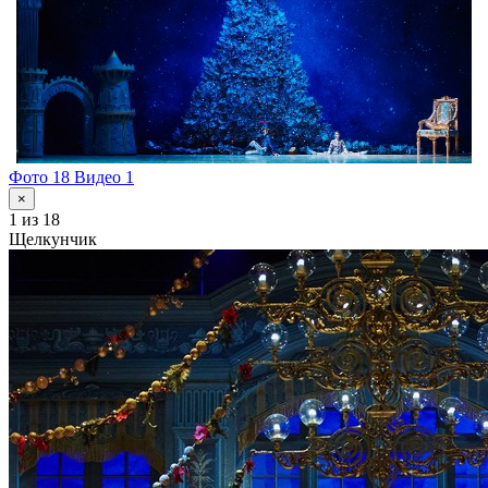
Фото 18
Видео 1
×
1
из 18
Щелкунчик