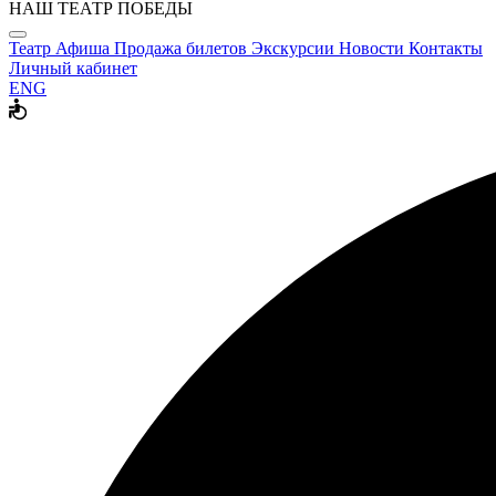
НАШ ТЕАТР ПОБЕДЫ
Театр
Афиша
Продажа билетов
Экскурсии
Новости
Контакты
Личный кабинет
ENG