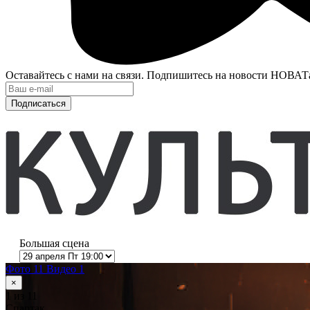
Оставайтесь с нами на связи. Подпишитесь на новости НОВАТ
Подписаться
Большая сцена
Фото 11
Видео 1
×
1
из 11
Спартак